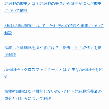
幹細胞の歴史とは？幹細胞の発見から研究が進んだ歴史
について解説
3種類の幹細胞について、それぞれの特長や未来について
解説
採取した幹細胞を増やすには？「培養」と「継代」を徹
底解説
増殖因子（グロスファクター）とは？ 主な増殖因子を紹
介
植物幹細胞はなぜ機能しないのか？ヒト幹細胞培養液の
成分と仕組みについて解説