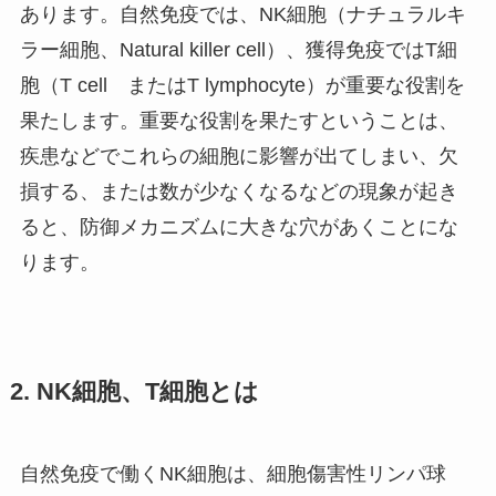
あります。自然免疫では、
NK細胞
（ナチュラルキ
ラー細胞、Natural killer cell）、獲得免疫では
T細
胞
（T cell またはT lymphocyte）が重要な役割を
果たします。重要な役割を果たすということは、
疾患などでこれらの細胞に影響が出てしまい、欠
損する、または数が少なくなるなどの現象が起き
ると、防御メカニズムに大きな穴があくことにな
ります。
2. NK細胞、T細胞とは
自然免疫で働くNK細胞は、細胞傷害性リンパ球