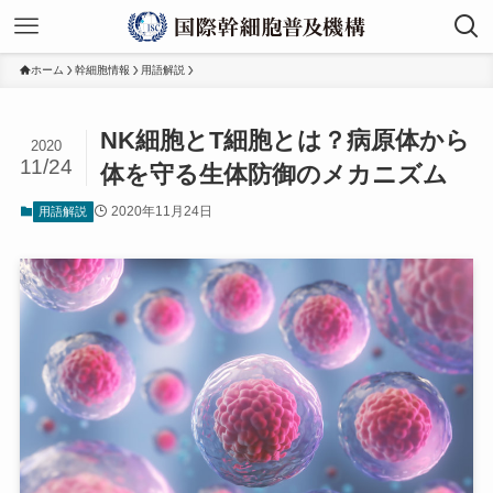
ホーム
幹細胞情報
用語解説
NK細胞とT細胞とは？病原体から
2020
11/24
体を守る生体防御のメカニズム
2020年11月24日
用語解説