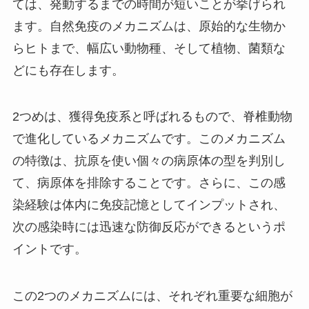
ては、発動するまでの時間が短いことが挙げられ
ます。自然免疫のメカニズムは、原始的な生物か
らヒトまで、幅広い動物種、そして植物、菌類な
どにも存在します。
2つめは、
獲得免疫系
と呼ばれるもので、脊椎動物
で進化しているメカニズムです。このメカニズム
の特徴は、抗原を使い個々の病原体の型を判別し
て、病原体を排除することです。さらに、この感
染経験は体内に免疫記憶としてインプットされ、
次の感染時には迅速な防御反応ができるというポ
イントです。
この2つのメカニズムには、それぞれ重要な細胞が