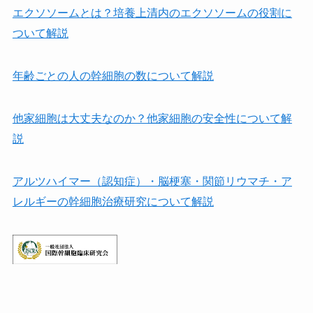
エクソソームとは？培養上清内のエクソソームの役割に
ついて解説
年齢ごとの人の幹細胞の数について解説
他家細胞は⼤丈夫なのか？他家細胞の安全性について解
説
アルツハイマー（認知症）・脳梗塞・関節リウマチ・ア
レルギーの幹細胞治療研究について解説