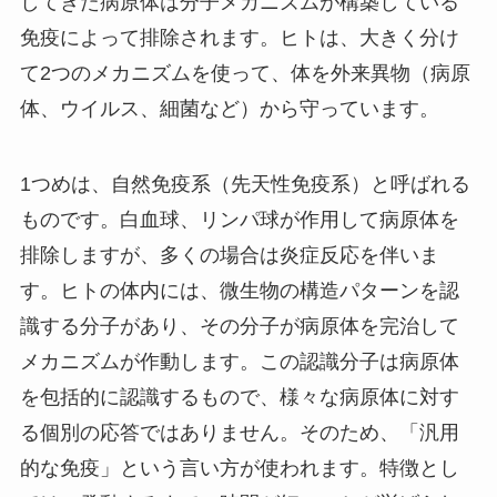
してきた病原体は分子メカニズムが構築している
免疫によって排除されます。ヒトは、大きく分け
て2つのメカニズムを使って、体を外来異物（病原
体、ウイルス、細菌など）から守っています。
1つめは、
自然免疫系
（先天性免疫系）と呼ばれる
ものです。白血球、リンパ球が作用して病原体を
排除しますが、多くの場合は炎症反応を伴いま
す。ヒトの体内には、微生物の構造パターンを認
識する分子があり、その分子が病原体を完治して
メカニズムが作動します。この認識分子は病原体
を包括的に認識するもので、様々な病原体に対す
る個別の応答ではありません。そのため、「汎用
的な免疫」という言い方が使われます。特徴とし