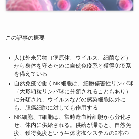
この記事の概要
人は外来異物（病原体、ウイルス、細菌など）
から身体を守るために自然免疫系と獲得免疫系
を備えている
自然免疫で働くNK細胞は、細胞傷害性リンパ球
（大形顆粒リンパ球に分類されることもあり）
に分類され、ウイルスなどの感染細胞以外に
も、腫瘍細胞に対しても作用する
NK細胞、T細胞は、常時造血幹細胞から分化さ
せ、体内に供給される。供給が滞ると、自然免
疫、獲得免疫という生体防御システムの2本の