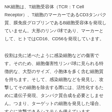
NK細胞は、T細胞受容体（TCR：T Cell
Receptor）、T細胞のマーカーであるCD3タンパク
質、膜免疫グロブリンであるB細胞受容体を発現し
ていません。大形のリンパ球であり、マーカーと
して、ヒトではCD16、CD56を発現しています。
役割は先に述べたように感染細胞などの傷害で
す。そのため、細胞傷害性リンパ球に見られる特
徴的な、大型のサイズ、小胞体を多く含む細胞質
を持ちます。そして、感染細胞などを発見し、攻
撃してその細胞を除去する際には、活性化するた
めに遺伝子発現、タンパク質合成を必要としませ
ん。つまり、ターゲットの細胞を発見した場合、
すぐに攻撃できるシステムを備えています。