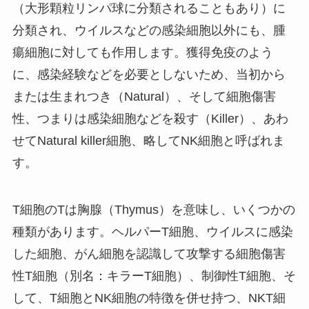
（大形顆粒リンパ球に分類されることもあり）に
分類され、ウイルスなどの感染細胞以外にも、腫
瘍細胞に対しても作用します。獲得免疫のよう
に、感染経験などを必要としないため、当初から
または生まれつき（Natural）、そして細胞傷害
性、つまりは感染細胞などを殺す（Killer）、あわ
せてNatural killer細胞、略して
NK細胞
と呼ばれま
す。
T細胞のTは胸腺（Thymus）を意味し、いくつかの
種類があります。ヘルパーT細胞、ウイルスに感染
した細胞、がん細胞を認識して攻撃する細胞傷害
性T細胞（別名：キラーT細胞）、制御性T細胞、そ
して、T細胞とNK細胞の特徴を併せ持つ、NKT細