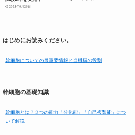
2022年9月26日
はじめにお読みください。
幹細胞についての最重要情報と当機構の役割
幹細胞の基礎知識
幹細胞とは？２つの能力「分化能」「自己複製能」につ
いて解説