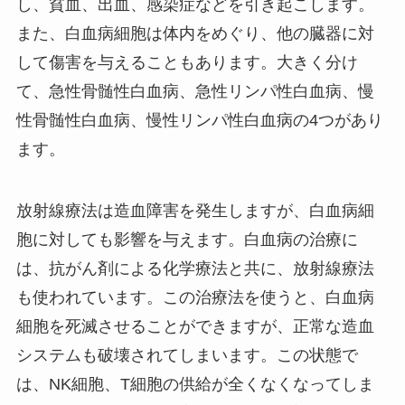
し、貧血、出血、感染症などを引き起こします。
また、白血病細胞は体内をめぐり、他の臓器に対
して傷害を与えることもあります。大きく分け
て、急性骨髄性白血病、急性リンパ性白血病、慢
性骨髄性白血病、慢性リンパ性白血病の4つがあり
ます。
放射線療法は造血障害を発生しますが、白血病細
胞に対しても影響を与えます。白血病の治療に
は、抗がん剤による化学療法と共に、放射線療法
も使われています。この治療法を使うと、白血病
細胞を死滅させることができますが、正常な造血
システムも破壊されてしまいます。この状態で
は、NK細胞、T細胞の供給が全くなくなってしま