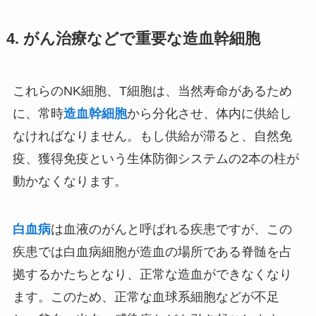
4. がん治療などで重要な造血幹細胞
これらのNK細胞、T細胞は、当然寿命があるため
に、常時
造血幹細胞
から分化させ、体内に供給し
なければなりません。もし供給が滞ると、自然免
疫、獲得免疫という生体防御システムの2本の柱が
動かなくなります。
白血病
は血液のがんと呼ばれる疾患ですが、この
疾患では白血病細胞が造血の場所である脊髄を占
拠するかたちとなり、正常な造血ができなくなり
ます。このため、正常な血球系細胞などが不足