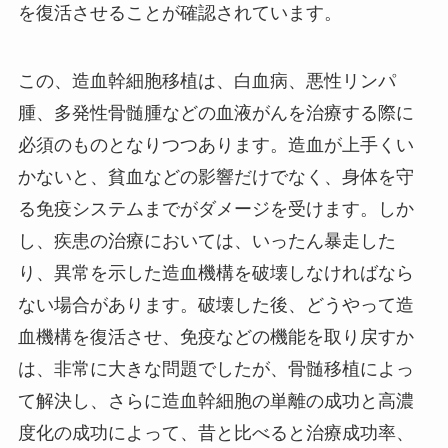
を復活させることが確認されています。
この、造血幹細胞移植は、白血病、悪性リンパ
腫、多発性骨髄腫などの血液がんを治療する際に
必須のものとなりつつあります。造血が上手くい
かないと、貧血などの影響だけでなく、身体を守
る免疫システムまでがダメージを受けます。しか
し、疾患の治療においては、いったん暴走した
り、異常を示した造血機構を破壊しなければなら
ない場合があります。破壊した後、どうやって造
血機構を復活させ、免疫などの機能を取り戻すか
は、非常に大きな問題でしたが、骨髄移植によっ
て解決し、さらに造血幹細胞の単離の成功と高濃
度化の成功によって、昔と比べると治療成功率、