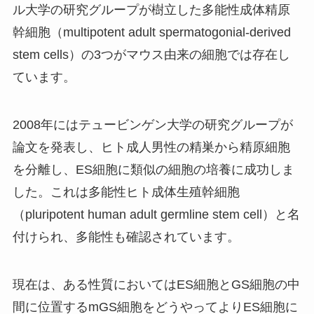
ル大学の研究グループが樹立した多能性成体精原
幹細胞（multipotent adult spermatogonial-derived
stem cells）の3つがマウス由来の細胞では存在し
ています。
2008年にはテュービンゲン大学の研究グループが
論文を発表し、ヒト成人男性の精巣から精原細胞
を分離し、ES細胞に類似の細胞の培養に成功しま
した。これは多能性ヒト成体生殖幹細胞
（pluripotent human adult germline stem cell）と名
付けられ、多能性も確認されています。
現在は、ある性質においてはES細胞とGS細胞の中
間に位置するmGS細胞をどうやってよりES細胞に