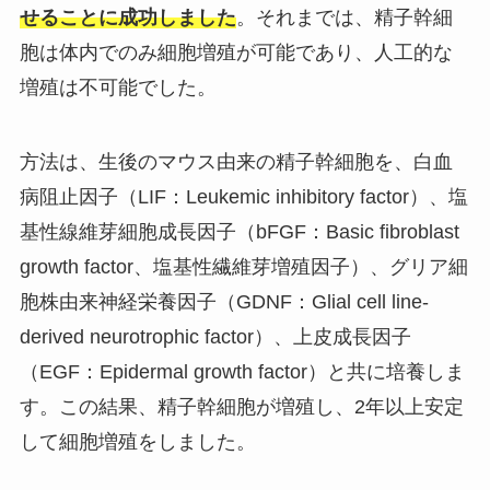
せることに成功しました
。それまでは、精子幹細
胞は体内でのみ細胞増殖が可能であり、人工的な
増殖は不可能でした。
方法は、生後のマウス由来の精子幹細胞を、白血
病阻止因子（LIF：Leukemic inhibitory factor）、塩
基性線維芽細胞成長因子（bFGF：Basic fibroblast
growth factor、塩基性繊維芽増殖因子）、グリア細
胞株由来神経栄養因子（GDNF：Glial cell line-
derived neurotrophic factor）、上皮成長因子
（EGF：Epidermal growth factor）と共に培養しま
す。この結果、精子幹細胞が増殖し、2年以上安定
して細胞増殖をしました。