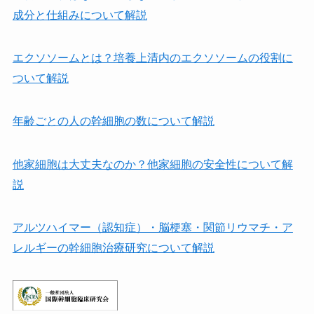
成分と仕組みについて解説
エクソソームとは？培養上清内のエクソソームの役割に
ついて解説
年齢ごとの人の幹細胞の数について解説
他家細胞は⼤丈夫なのか？他家細胞の安全性について解
説
アルツハイマー（認知症）・脳梗塞・関節リウマチ・ア
レルギーの幹細胞治療研究について解説