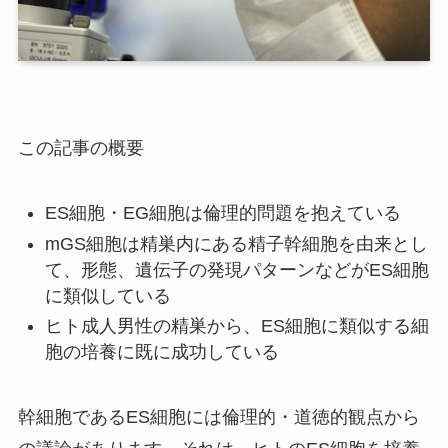
この記事の概要
ES細胞・EG細胞は倫理的問題を抱えている
mGS細胞は精巣内にある精子幹細胞を由来とし
て、形態、遺伝子の発現パターンなどがES細胞
に類似している
ヒト成人男性の精巣から、ES細胞に類似する細
胞の培養に既に成功している
幹細胞であるES細胞には倫理的・道徳的観点から