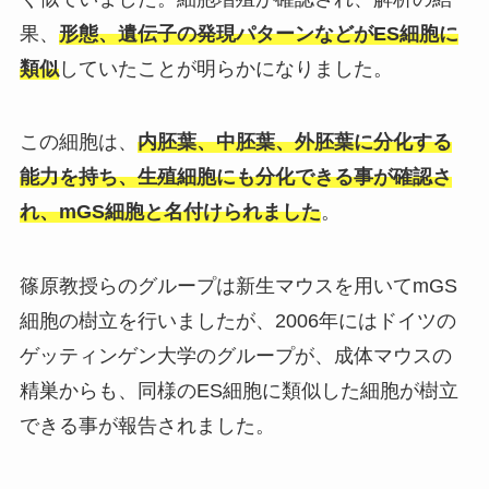
果、
形態、遺伝子の発現パターンなどがES細胞に
類似
していたことが明らかになりました。
この細胞は、
内胚葉、中胚葉、外胚葉に分化する
能力を持ち、生殖細胞にも分化できる事が確認さ
れ、mGS細胞と名付けられました
。
篠原教授らのグループは新生マウスを用いてmGS
細胞の樹立を行いましたが、2006年にはドイツの
ゲッティンゲン大学のグループが、成体マウスの
精巣からも、同様のES細胞に類似した細胞が樹立
できる事が報告されました。