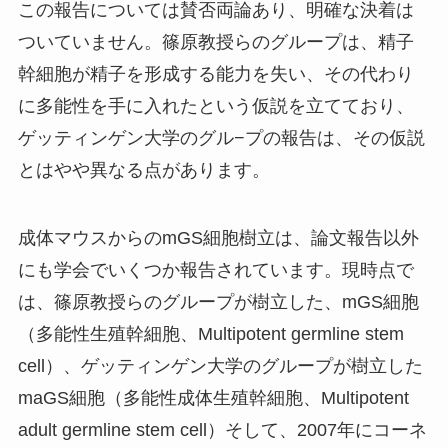
この報告については賛否両論あり、明確な決着は
ついていません。篠原教授らのグループは、精子
幹細胞が精子を形成する能力を失い、その代わり
に多能性を手に入れたという仮説を立てており、
ゲッティンゲン大学のグル−プの報告は、その仮説
とはやや異なる点があります。
成体マウスからのmGS細胞樹立は、論文報告以外
にも学会でいくつか報告されています。現時点で
は、篠原教授らのグループが樹立した、mGS細胞
（多能性生殖幹細胞、Multipotent germline stem
cell）、ゲッティンゲン大学のグループが樹立した
maGS細胞（多能性成体生殖幹細胞、Multipotent
adult germline stem cell）そして、2007年にコーネ