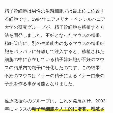
精子幹細胞は男性の生殖細胞では最上位に位置す
る細胞です。1994年にアメリカ・ペンシルバニア
大学の研究グループが、精子幹細胞を移植する方
法を開発しました。不妊となったマウスの精巣、
精細管内に、別の生殖能力のあるマウスの精巣細
胞をバラバラに分離して注入すると、移植された
細胞の中に存在している精子幹細胞が不妊のマウ
スの精巣内で精子に分化したのです。この結果、
不妊のマウスはドナーの精子によるドナー由来の
子孫を作る事が可能となりました。
篠原教授らのグループは、これを発展させ、2003
年にマウスの
精子幹細胞を人工的に培養、増殖さ