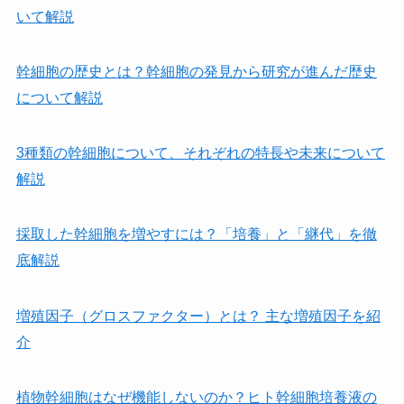
いて解説
幹細胞の歴史とは？幹細胞の発見から研究が進んだ歴史
について解説
3種類の幹細胞について、それぞれの特長や未来について
解説
採取した幹細胞を増やすには？「培養」と「継代」を徹
底解説
増殖因子（グロスファクター）とは？ 主な増殖因子を紹
介
植物幹細胞はなぜ機能しないのか？ヒト幹細胞培養液の