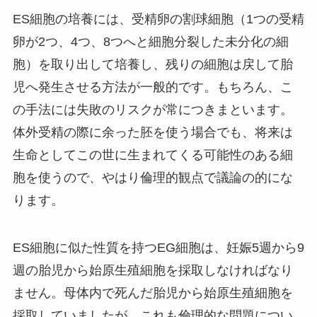
ES細胞の培養には、受精卵の割球細胞（1つの受精
卵が2つ、4つ、8つへと細胞分裂した未分化の細
胞）を取り出して培養し、残りの細胞は戻して胎
児へ発生させる方法が一般的です。もちろん、こ
の手法には失敗のリスクが常につきまといます。
体外受精の際に余った胚を使う場合でも、将来は
生命としてこの世に生まれてくる可能性のある細
胞を使うので、やはり倫理的観点で議論の的にな
ります。
ES細胞に似た性質を持つEG細胞は、妊娠5週から9
週の胎児から始原生殖細胞を採取しなければなり
ません。母体内で死んだ胎児から始原生殖細胞を
採取していましたが、これも倫理的な問題につい