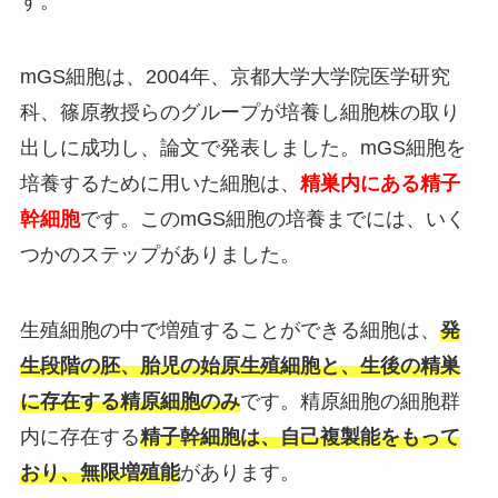
す。
mGS細胞は、2004年、京都大学大学院医学研究
科、篠原教授らのグループが培養し細胞株の取り
出しに成功し、論文で発表しました。mGS細胞を
培養するために用いた細胞は、
精巣内にある精子
幹細胞
です。このmGS細胞の培養までには、いく
つかのステップがありました。
生殖細胞の中で増殖することができる細胞は、
発
生段階の胚、胎児の始原生殖細胞と、生後の精巣
に存在する精原細胞のみ
です。精原細胞の細胞群
内に存在する
精子幹細胞は、自己複製能をもって
おり、無限増殖能
があります。