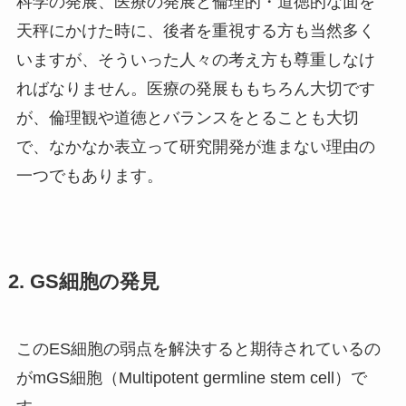
科学の発展、医療の発展と倫理的・道徳的な面を
天秤にかけた時に、後者を重視する方も当然多く
いますが、そういった人々の考え方も尊重しなけ
ればなりません。医療の発展ももちろん大切です
が、倫理観や道徳とバランスをとることも大切
で、なかなか表立って研究開発が進まない理由の
一つでもあります。
2. GS細胞の発見
このES細胞の弱点を解決すると期待されているの
がmGS細胞（Multipotent germline stem cell）で