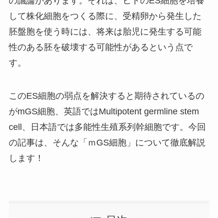
の議論があります。それは、ヒトのES細胞を培養
して株化細胞をつくる際に、受精卵から発生した
胚盤胞を使う時には、将来は胎児に発生する可能
性のある胚を破壊する可能性があるという点で
す。
このES細胞の弱点を解決すると期待されているの
がmGS細胞、英語ではMultipotent germline stem
cell、日本語では多能性生殖系列幹細胞です。今回
の記事は、そんな「ｍGS細胞」について徹底解説
します！