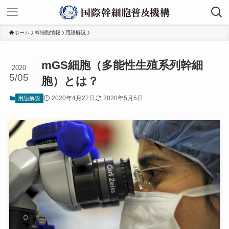
ホーム
幹細胞情報
用語解説
mGS細胞（多能性生殖系列幹細
2020
5/05
胞）とは？
2020年4月27日
2020年5月5日
用語解説