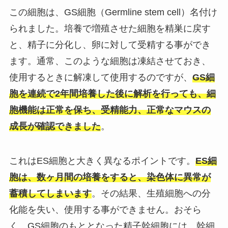
この細胞は、GS細胞（Germline stem cell）名付け
られました。培養で増殖させた細胞を精巣に戻す
と、精子に分化し、卵に対して受精する事ができ
ます。通常、このような細胞は凍結させておき、
使用するときに解凍して使用するのですが、
GS細
胞を連続で2年間培養した後に解析を行っても、細
胞機能は正常を保ち、受精能力、正常なマウスの
成長が確認できました
。
これはES細胞と大きく異なるポイントです。
ES細
胞は、数ヶ月間の培養をすると、染色体に異常が
蓄積してしまいます
。その結果、生殖細胞への分
化能を失い、使用する事ができません。おそら
く、GS細胞のもととなった精子幹細胞には、幹細