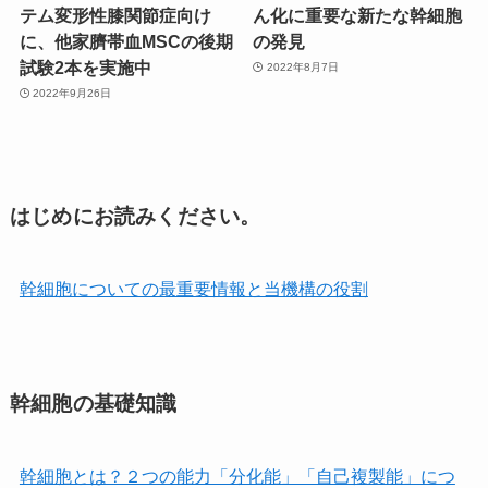
テム変形性膝関節症向け
ん化に重要な新たな幹細胞
に、他家臍帯血MSCの後期
の発見
試験2本を実施中
2022年8月7日
2022年9月26日
はじめにお読みください。
幹細胞についての最重要情報と当機構の役割
幹細胞の基礎知識
幹細胞とは？２つの能力「分化能」「自己複製能」につ