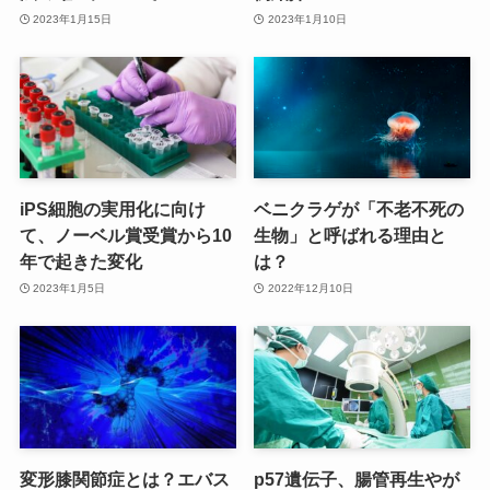
2023年1月15日
2023年1月10日
iPS細胞の実用化に向け
ベニクラゲが「不老不死の
て、ノーベル賞受賞から10
生物」と呼ばれる理由と
年で起きた変化
は？
2023年1月5日
2022年12月10日
変形膝関節症とは？エバス
p57遺伝子、腸管再生やが