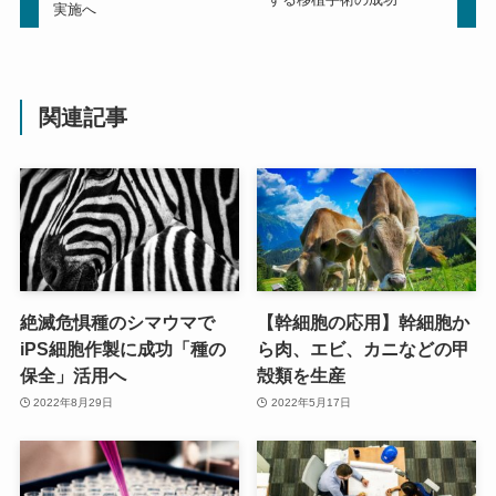
実施へ
関連記事
絶滅危惧種のシマウマで
【幹細胞の応用】幹細胞か
iPS細胞作製に成功「種の
ら肉、エビ、カニなどの甲
保全」活用へ
殻類を生産
2022年8月29日
2022年5月17日