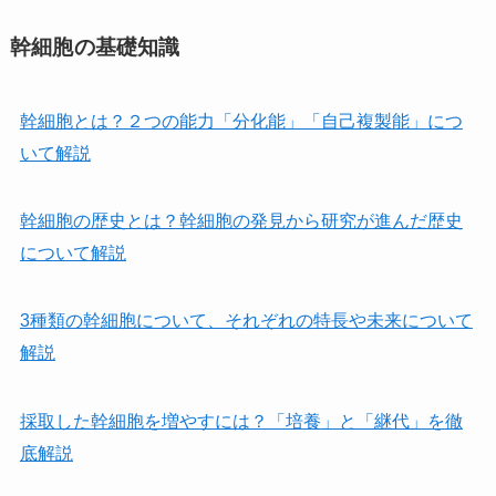
幹細胞の基礎知識
幹細胞とは？２つの能力「分化能」「自己複製能」につ
いて解説
幹細胞の歴史とは？幹細胞の発見から研究が進んだ歴史
について解説
3種類の幹細胞について、それぞれの特長や未来について
解説
採取した幹細胞を増やすには？「培養」と「継代」を徹
底解説