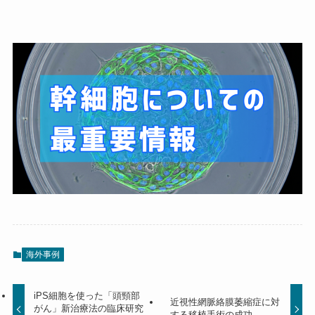
海外事例
iPS細胞を使った「頭頸部
近視性網脈絡膜萎縮症に対
がん」新治療法の臨床研究
する移植手術の成功