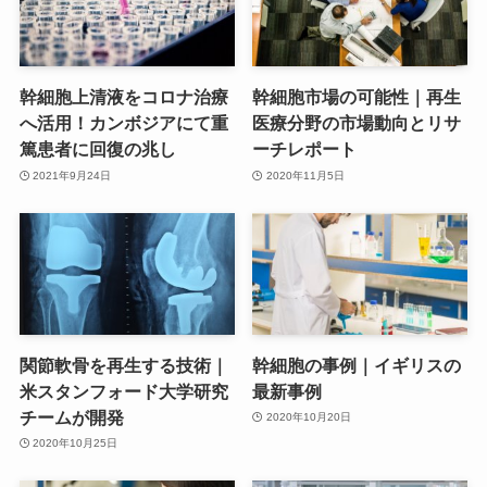
幹細胞上清液をコロナ治療
幹細胞市場の可能性｜再生
へ活用！カンボジアにて重
医療分野の市場動向とリサ
篤患者に回復の兆し
ーチレポート
2021年9月24日
2020年11月5日
関節軟骨を再生する技術｜
幹細胞の事例｜イギリスの
米スタンフォード大学研究
最新事例
チームが開発
2020年10月20日
2020年10月25日