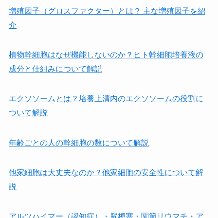
増殖因子（グロスファクター）とは？ 主な増殖因子を紹
介
植物幹細胞はなぜ機能しないのか？ヒト幹細胞培養液の
成分と仕組みについて解説
エクソソームとは？培養上清内のエクソソームの役割に
ついて解説
年齢ごとの人の幹細胞の数について解説
他家細胞は⼤丈夫なのか？他家細胞の安全性について解
説
アルツハイマー（認知症）・脳梗塞・関節リウマチ・ア