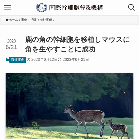
ホーム
事例・治験
海外事例
鹿の角の幹細胞を移植しマウスに
2023
6/21
角を生やすことに成功
2023年6月12日
2023年6月21日
海外事例