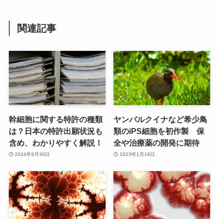
関連記事
幹細胞に関する特許の種類
ヤンバルクイナなど希少鳥
は？日本の特許出願状況も
類のiPS細胞を初作製 保
含め、わかりやすく解説！
全や治療薬の開発に期待
2024年9月30日
2023年1月19日