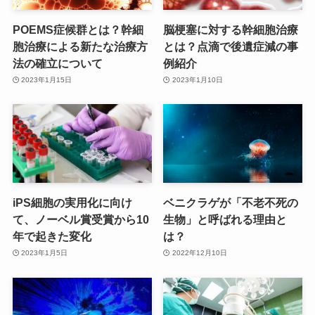
POEMS症候群とは？幹細
脳梗塞に対する幹細胞治療
胞治療による新たな治療方
とは？点滴で後遺症減の事
法の確立について
例紹介
2023年1月15日
2023年1月10日
iPS細胞の実用化に向け
ベニクラゲが「不老不死の
て、ノーベル賞受賞から10
生物」と呼ばれる理由と
年で起きた変化
は？
2023年1月5日
2022年12月10日