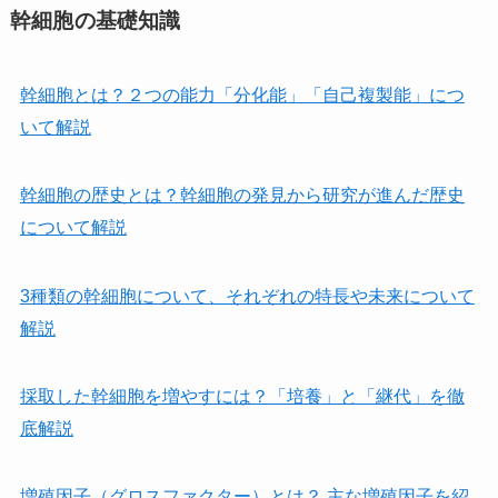
幹細胞の基礎知識
幹細胞とは？２つの能力「分化能」「自己複製能」につ
いて解説
幹細胞の歴史とは？幹細胞の発見から研究が進んだ歴史
について解説
3種類の幹細胞について、それぞれの特長や未来について
解説
採取した幹細胞を増やすには？「培養」と「継代」を徹
底解説
増殖因子（グロスファクター）とは？ 主な増殖因子を紹