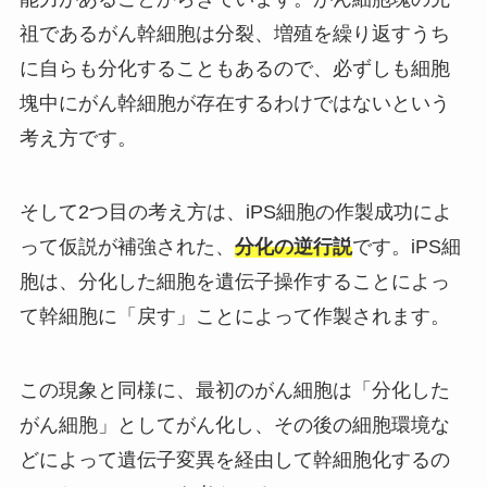
祖であるがん幹細胞は分裂、増殖を繰り返すうち
に自らも分化することもあるので、必ずしも細胞
塊中にがん幹細胞が存在するわけではないという
考え方です。
そして2つ目の考え方は、iPS細胞の作製成功によ
って仮説が補強された、
分化の逆行説
です。iPS細
胞は、分化した細胞を遺伝子操作することによっ
て幹細胞に「戻す」ことによって作製されます。
この現象と同様に、最初のがん細胞は「分化した
がん細胞」としてがん化し、その後の細胞環境な
どによって遺伝子変異を経由して幹細胞化するの