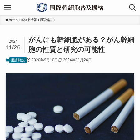
ホーム
幹細胞情報
用語解説
がんにも幹細胞がある？がん幹細
2024
11/26
胞の性質と研究の可能性
2020年9月10日
2024年11月26日
用語解説