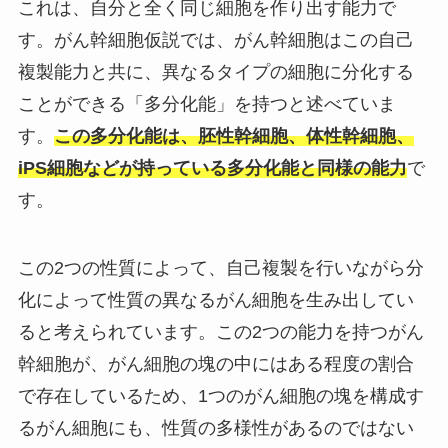
これは、自分と全く同じ細胞を作り出す能力で
す。がん幹細胞仮説では、がん幹細胞はこの自己
複製能力と共に、異なるタイプの細胞に分化する
ことができる「多分化能」を持つと述べていま
す。
この多分化能は、胚性幹細胞、体性幹細胞、
iPS細胞などが持っている多分化能と同様の能力
で
す。
この2つの性質によって、自己複製を行いながら分
化によって性質の異なるがん細胞を生み出してい
ると考えられています。この2つの能力を持つがん
幹細胞が、がん細胞の塊の中にはある程度の割合
で存在しているため、1つのがん細胞の塊を構成す
るがん細胞にも、性質の多様性があるのではない