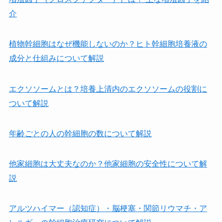
介
植物幹細胞はなぜ機能しないのか？ヒト幹細胞培養液の
成分と仕組みについて解説
エクソソームとは？培養上清内のエクソソームの役割に
ついて解説
年齢ごとの人の幹細胞の数について解説
他家細胞は⼤丈夫なのか？他家細胞の安全性について解
説
アルツハイマー（認知症）・脳梗塞・関節リウマチ・ア