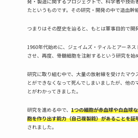
発・製造に関するプロジェクトで、科学者や技術
たというものです。その研究・開発の中で造血幹
つまりはその歴史を辿ると、もとは軍事目的で開
1960年代始めに、ジェイムズ・ティルとアーネ
させ、再度、骨髄細胞を注射するという研究を始
研究に取り組む中で、大量の放射線を受けたマウ
とができなくなって死んでしまいましたが、他の
とがわかってきました。
研究を進める中で、
1つの細胞が赤血球や白血球
胞を作り出す能力（自己複製能）があることを証
されました。