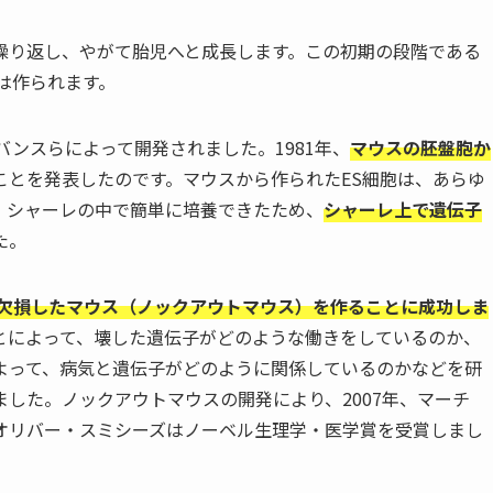
繰り返し、やがて胎児へと成長します。この初期の段階である
は作られます。
バンスらによって開発されました。1981年、
マウスの胚盤胞か
ことを発表したのです。マウスから作られたES細胞は、あらゆ
、シャーレの中で簡単に培養できたため、
シャーレ上で遺伝子
た。
欠損したマウス（ノックアウトマウス）を作ることに成功しま
とによって、壊した遺伝子がどのような働きをしているのか、
よって、病気と遺伝子がどのように関係しているのかなどを研
した。ノックアウトマウスの開発により、2007年、マーチ
オリバー・スミシーズはノーベル生理学・医学賞を受賞しまし