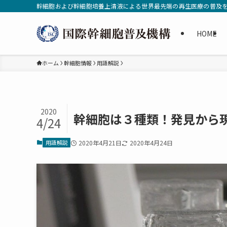
幹細胞および幹細胞培養上清液による世界最先端の再生医療の普及
HOME
ホーム
幹細胞情報
用語解説
2020
幹細胞は３種類！発見から
4/24
用語解説
2020年4月21日
2020年4月24日