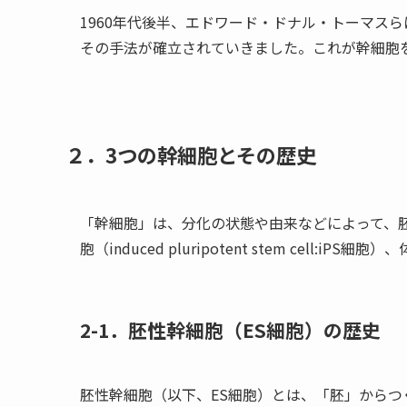
1960年代後半、エドワード・ドナル・トーマスら
その手法が確立されていきました。これが幹細胞
２．3つの幹細胞とその歴史
「幹細胞」は、分化の状態や由来などによって、胚性幹細胞
胞（induced pluripotent stem cell:i
2-1．胚性幹細胞（ES細胞）の歴史
胚性幹細胞（以下、ES細胞）とは、「胚」からつ