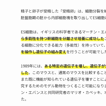
精子と卵子が受精した「受精卵」は、細胞分裂を
胚盤胞期の胚から内部細胞塊を取り出してES細胞
ES細胞は、イギリスの科学者であるマーチン・エ
ら多能性を持つ幹細胞を分離させ培養に成功した
る細胞に分化できる能力（多能性）を持っていて
を操作し遺伝子の組み変え
を行うことが可能でし
1989年には、
ある特定の遺伝子を壊し、遺伝子が
した
。このマウスと、通常のマウスを比較するこ
また既に機能が知られている遺伝子を壊すことに
究するためのモデル動物をつくること可能になりま
ン・エバンスと共同研究者のマリオ・カペッキ、
た。