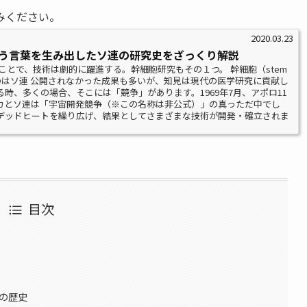
みください。
2020.03.23
）という言葉を生み出したソ連の研究史をざっくり解説
ことで、技術は劇的に躍進する。幹細胞研究もその１つ。 幹細胞（stem
たのはソ連 公開されなかった成果も多いが、知見は現代の医学研究に貢献し
時、多くの場合、そこには「競争」があります。1969年7月、アポロ11
カとソ連は「宇宙開発競争（※この名称は非公式）」の真っただ中でし
デッドヒートを繰り広げ、結果としてさまざまな技術が開発・確立されま
目次
）の歴史