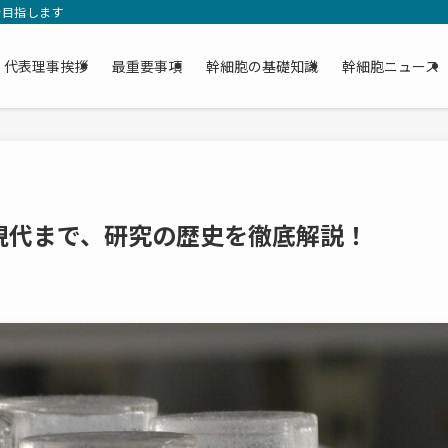
を目指します
代表理事挨拶
最重要事項
幹細胞の基礎知識
幹細胞ニュース
現代まで、研究の歴史を徹底解説！