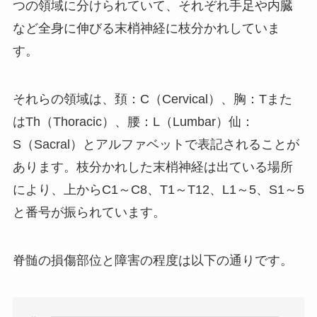
つの領域に分けられていて、それぞれ手足や内臓
など全身に伸びる末梢神経に枝分かれしていま
す。
それらの領域は、頚：C（Cervical）、胸：Tまた
はTh（Thoracic）、腰：L（Lumbar）仙：
S（Sacral）とアルファベットで表記されることが
あります。枝分かれした末梢神経は出ている場所
により、上からC1～C8、T1～T12、L1～5、S1～5
と番号が振られています。
脊髄の損傷部位と障害の程度は以下の通りです。