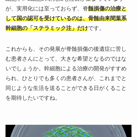
が、実用化には至っておらず、脊
髄損傷の治療と
して国の認可を受けているのは、骨髄由来間葉系
幹細胞の「ステラミック注」だけ
です。
これからも、その発展が脊髄損傷の後遺症に苦し
む患者さんにとって、大きな希望となるのではな
いでしょうか。幹細胞による治療の開発がすすめ
られ、ひとりでも多くの患者さんが、これまでと
同じような生活を送ることができる日がくること
を期待したいですね。