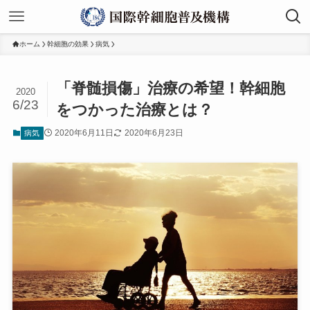
ホーム
幹細胞の効果
病気
「脊髄損傷」治療の希望！幹細胞
2020
6/23
をつかった治療とは？
2020年6月11日
2020年6月23日
病気