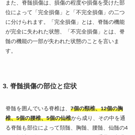
また、脊髄損傷は、損傷の程度や損傷を受けた部
位によって「
完全損傷
」と「
不完全損傷
」の二つ
に分けられます。「完全損傷」とは、脊髄の機能
が完全に失われた状態、「不完全損傷」とは、脊
髄の機能の一部が失われた状態のことを言いま
す。
3. 脊髄損傷の部位と症状
脊髄を囲んでいる脊椎は、
7個の頸椎、12個の胸
椎、5個の腰椎、5個の仙椎
から成り、その中を通
る脊髄も部位によって頚髄、胸髄、腰髄、仙髄の4