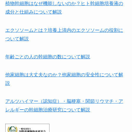
植物幹細胞はなぜ機能しないのか？ヒト幹細胞培養液の
成分と仕組みについて解説
エクソソームとは？培養上清内のエクソソームの役割に
ついて解説
年齢ごとの人の幹細胞の数について解説
他家細胞は⼤丈夫なのか？他家細胞の安全性について解
説
アルツハイマー（認知症）・脳梗塞・関節リウマチ・ア
レルギーの幹細胞治療研究について解説