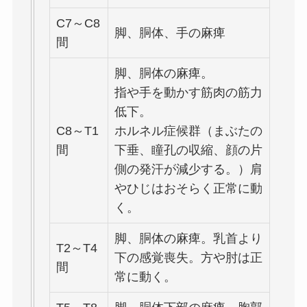
C7～C8
脚、胴体、手の麻痺
間
脚、胴体の麻痺。
指や手を動かす筋肉の筋力
低下。
C8～T1
ホルネル症候群（まぶたの
間
下垂、瞳孔の収縮、顔の片
側の発汗が減少する。）肩
やひじはおそらく正常に動
く。
脚、胴体の麻痺。乳首より
T2～T4
下の感覚喪失。方や肘は正
間
常に動く。