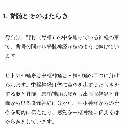
1. 脊髄とそのはたらき
脊髄は、背骨（脊椎）の中を通っている神経の束
で、背骨の間から脊髄神経が枝のように伸びてい
ます。
ヒトの神経系は
中枢神経
と
末梢神経
の二つに分け
られます。中枢神経は体に命令を出すはたらきを
する脳と脊髄、末梢神経は脳から出る脳神経と脊
髄から出る脊髄神経に分かれ、中枢神経からの命
令を筋肉に伝えたり、感覚を中枢神経に伝えるは
たらきをしています。