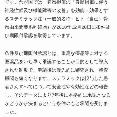
です。わが国では、脊髄損傷の「脊髄損傷に伴う
神経症候及び機能障害の改善」を効能・効果とす
る
ステミラック注
（一般的名称：ヒト（自己）骨
髄由来間葉系幹細胞）が2018年12月28日に条件及
び期限付承認を取得しています。
条件及び期限付承認とは、重篤な疾患等に対する
医薬品をいち早く承認することが目的として導入
された制度で、申請後は優先的に審査され、審査
機関も短くなります。ステラミックは投与した患
者さんすべてについて安全性や有効性などの報告
し、そのデータにより7年後に本格的に承認となる
かどうかが決まるという条件のもと承認を受けま
した。