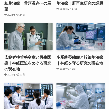
細胞治療｜骨頭温存への展
胞治療｜肝再生研究の課題
望
2026年7月17日
2026年7月24日
広範脊柱管狭窄症と再生医
多系統萎縮症と幹細胞治療
療｜神経圧迫をめぐる研究
｜神経を守る研究の現在地
の現在地
2026年7月3日
2026年7月10日