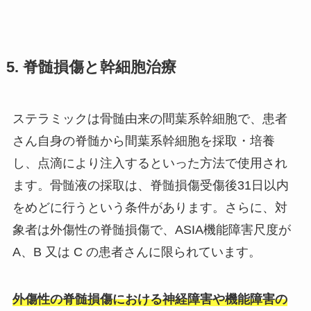
5. 脊髄損傷と幹細胞治療
ステラミックは骨髄由来の間葉系幹細胞で、患者
さん自身の脊髄から間葉系幹細胞を採取・培養
し、点滴により注入するといった方法で使用され
ます。骨髄液の採取は、脊髄損傷受傷後31日以内
をめどに行うという条件があります。さらに、対
象者は外傷性の脊髄損傷で、ASIA機能障害尺度が
A、B 又は C の患者さんに限られています。
外傷性の脊髄損傷における神経障害や機能障害の