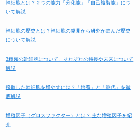
幹細胞とは？２つの能力「分化能」「自己複製能」につ
いて解説
幹細胞の歴史とは？幹細胞の発見から研究が進んだ歴史
について解説
3種類の幹細胞について、それぞれの特長や未来について
解説
採取した幹細胞を増やすには？「培養」と「継代」を徹
底解説
増殖因子（グロスファクター）とは？ 主な増殖因子を紹
介