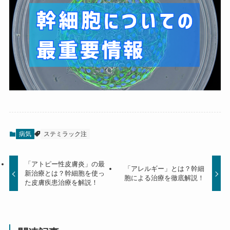
病気
ステミラック注
「アトピー性皮膚炎」の最
「アレルギー」とは？幹細
新治療とは？幹細胞を使っ
胞による治療を徹底解説！
た皮膚疾患治療を解説！