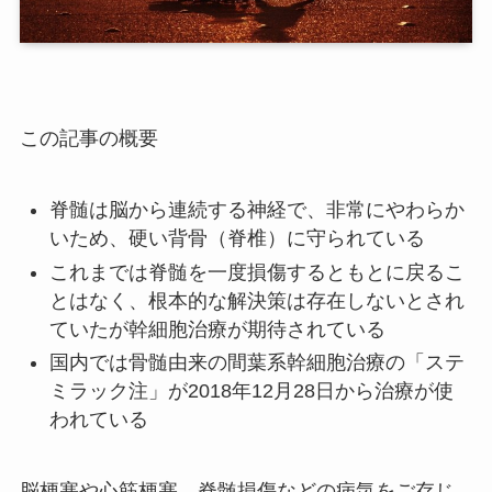
この記事の概要
脊髄は脳から連続する神経で、非常にやわらか
いため、硬い背骨（脊椎）に守られている
これまでは脊髄を一度損傷するともとに戻るこ
とはなく、根本的な解決策は存在しないとされ
ていたが幹細胞治療が期待されている
国内では骨髄由来の間葉系幹細胞治療の「ステ
ミラック注」が2018年12月28日から治療が使
われている
脳梗塞や心筋梗塞、脊髄損傷などの病気をご存じ