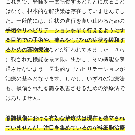
これまで、脊髄を一度損傷するともとに戻ること
はなく、根本的な解決策は存在していませんでし
た。一般的には、症状の進行を食い止めるための
手術やリハビリテーションを早く行えるようにす
る目的での手術や、痛みやしびれの症状を緩和す
るための薬物療法
などが行われてきました。さら
に残された機能を最大限に生かし、その機能を衰
退させないよう、長期的なリハビリテーションが
治療の基本となります。しかし、いずれの治療法
も、損傷された脊髄を改善させるための治療法で
はありません。
脊髄損傷における有効な治療法は現在も確立され
ていませんが、注目を集めているのが
幹細胞治療