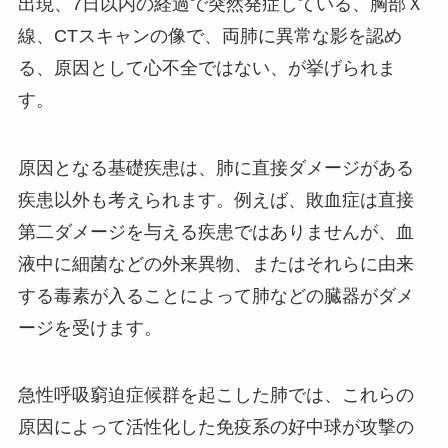
出現、7日以内の経過で突然発症している、胸部Ｘ
線、CTスキャンの像で、両肺に異常な影を認め
る、原因として心不全ではない、が挙げられま
す。
原因となる基礎疾患は、肺に直接ダメージがある
疾患以外も考えられます。例えば、敗血症は直接
第二ダメージを与える疾患ではありませんが、血
液中に細菌などの外来異物、またはそれらに由来
する毒素が入ることによって肺などの臓器がダメ
ージを受けます。
急性呼吸窮迫症候群を起こした肺では、これらの
原因によって活性化した免疫系の好中球が攻撃の