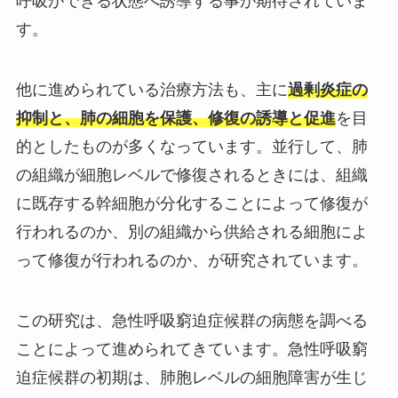
呼吸ができる状態へ誘導する事が期待されていま
す。
他に進められている治療方法も、主に
過剰炎症の
抑制と、肺の細胞を保護、修復の誘導と促進
を目
的としたものが多くなっています。並行して、肺
の組織が細胞レベルで修復されるときには、組織
に既存する幹細胞が分化することによって修復が
行われるのか、別の組織から供給される細胞によ
って修復が行われるのか、が研究されています。
この研究は、急性呼吸窮迫症候群の病態を調べる
ことによって進められてきています。急性呼吸窮
迫症候群の初期は、肺胞レベルの細胞障害が生じ