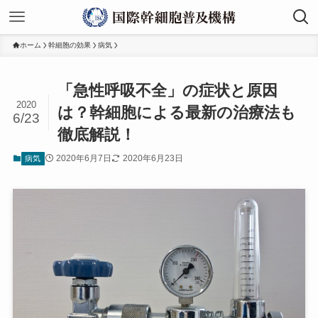
ホーム
幹細胞の効果
病気
「急性呼吸不全」の症状と原因
2020
は？幹細胞による最新の治療法も
6/23
徹底解説！
2020年6月7日
2020年6月23日
病気