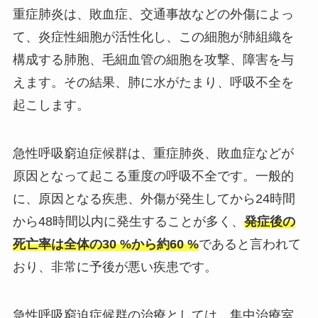
重症肺炎は、敗血症、交通事故などの外傷によっ
て、炎症性細胞が活性化し、この細胞が肺組織を
構成する肺胞、毛細血管の細胞を攻撃、障害を与
えます。その結果、肺に水がたまり、呼吸不全を
起こします。
急性呼吸窮迫症候群
は、重症肺炎、敗血症などが
原因となって起こる重度の呼吸不全です。一般的
に、原因となる疾患、外傷が発生してから24時間
から48時間以内に発生することが多く、
発症後の
死亡率は全体の30 %から約60 %
であると言われて
おり、非常に予後が悪い疾患です。
急性呼吸窮迫症候群の治療としては、集中治療室