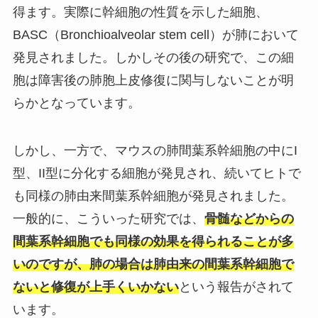
得ます。実際に幹細胞の性質を示した細胞、
BASC
（Bronchioalveolar stem cell）が肺において
発見されました。しかしその後の研究で、この細
胞は障害後の肺胞上皮修復に関与しないことが明
らかとなっています。
しかし、一方で、マウスの肺間葉系幹細胞の中にI
型、II型に分化する細胞が発見され、続いてヒトで
も同様の肺由来間葉系幹細胞が発見されました。
一般的に、こういった研究では、
骨髄などからの
間葉系幹細胞でも同様の効果を得られることが多
いのですが、肺の場合は肺由来の間葉系幹細胞で
ないと修復が上手くいかない
という報告がされて
います。