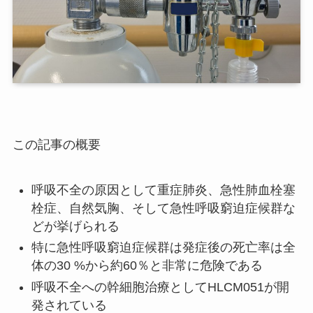
この記事の概要
呼吸不全の原因として重症肺炎、急性肺血栓塞
栓症、自然気胸、そして急性呼吸窮迫症候群な
どが挙げられる
特に急性呼吸窮迫症候群は発症後の死亡率は全
体の30 %から約60％と非常に危険である
呼吸不全への幹細胞治療としてHLCM051が開
発されている