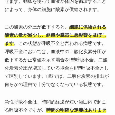
せます。動脈を使って血液が体内を循環すること
によって、身体の細胞に酸素が供給されます。
この酸素の分圧が低下すると、
細胞に供給される
酸素の量が減少し、組織や臓器に悪影響を及ぼし
ます
。この状態が呼吸不全と言われる病態です。
呼吸不全においては、血液中の二酸化炭素分圧が
低下するか正常値を示す場合をI型呼吸不全、二酸
化炭素分圧が増加している場合をII型呼吸不全とし
て区別しています。II型では、二酸化炭素の排出が
何らかの理由で十分でなくなっている状態です。
急性呼吸不全は、時間的経過が短い範囲内で起こ
る呼吸不全ですが、
時間の明確な定義はありませ