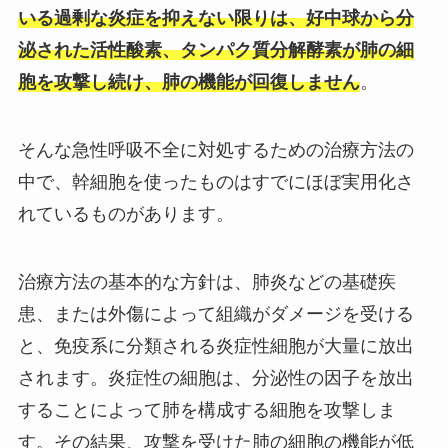
いる過剰な炎症を抑えない限りは、好中球から分
泌された活性酸素、タンパク質分解酵素が肺の細
胞を攻撃し続け、肺の機能が回復しません
。
そんな急性呼吸不全に対処するための治療方法の
中で、幹細胞を使ったものはすでにほぼ実用化さ
れているものがあります。
治療方法の基本的な方針は、肺炎などの基礎疾
患、または外傷によって組織がダメージを受ける
と、免疫系に分類される炎症性細胞が大量に放出
されます。炎症性の細胞は、分泌性の因子を放出
することによって肺を構成する細胞を攻撃しま
す。その結果、攻撃を受けた肺の細胞の機能が低