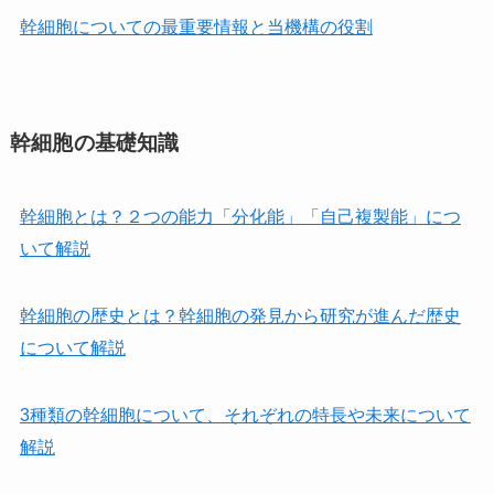
幹細胞についての最重要情報と当機構の役割
幹細胞の基礎知識
幹細胞とは？２つの能力「分化能」「自己複製能」につ
いて解説
幹細胞の歴史とは？幹細胞の発見から研究が進んだ歴史
について解説
3種類の幹細胞について、それぞれの特長や未来について
解説