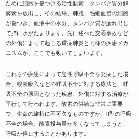
ために細胞を傷つける活性酸素、タンパク質分解
酵素を放出し、その結果、肺胞、毛細血管の細胞
が傷つき、血液中の水分、タンパク質が漏れ出し
て肺に水がたまります。先に述べた交通事故など
の外傷によって起こる重症肺炎と同様の疾患メカ
ニズムが、ここでも動いてしまいます。
これらの疾患によって急性呼吸不全を発症した場
合、酸素吸入などの呼吸不全に対する療法と、呼
吸不全の原因となった疾患、外傷に対する治療が
平行して行われます。酸素の供給は非常に重要
で、生命の維持に不可欠なものですが、II型の呼吸
不全の場合、酸素投与量が多くなってしまうと、
呼吸が停止することがあります。