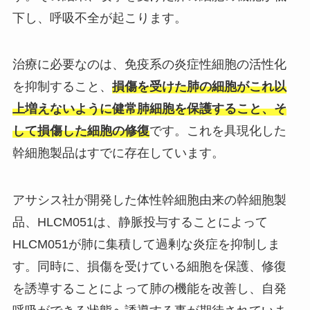
下し、呼吸不全が起こります。
治療に必要なのは、免疫系の炎症性細胞の活性化
を抑制すること、
損傷を受けた肺の細胞がこれ以
上増えないように健常肺細胞を保護すること、そ
して損傷した細胞の修復
です。これを具現化した
幹細胞製品はすでに存在しています。
アサシス社が開発した体性幹細胞由来の幹細胞製
品、
HLCM051
は、静脈投与することによって
HLCM051が肺に集積して過剰な炎症を抑制しま
す。同時に、損傷を受けている細胞を保護、修復
を誘導することによって肺の機能を改善し、自発