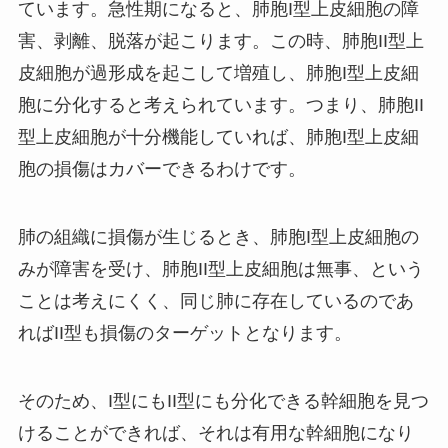
ています。急性期になると、肺胞I型上皮細胞の障
害、剥離、脱落が起こります。この時、肺胞II型上
皮細胞が過形成を起こして増殖し、肺胞I型上皮細
胞に分化すると考えられています。つまり、肺胞II
型上皮細胞が十分機能していれば、肺胞I型上皮細
胞の損傷はカバーできるわけです。
肺の組織に損傷が生じるとき、肺胞I型上皮細胞の
みが障害を受け、肺胞II型上皮細胞は無事、という
ことは考えにくく、同じ肺に存在しているのであ
ればII型も損傷のターゲットとなります。
そのため、I型にもII型にも分化できる幹細胞を見つ
けることができれば、それは有用な幹細胞になり