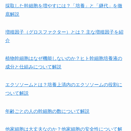
採取した幹細胞を増やすには？「培養」と「継代」を徹
底解説
増殖因子（グロスファクター）とは？ 主な増殖因子を紹
介
植物幹細胞はなぜ機能しないのか？ヒト幹細胞培養液の
成分と仕組みについて解説
エクソソームとは？培養上清内のエクソソームの役割に
ついて解説
年齢ごとの人の幹細胞の数について解説
他家細胞は⼤丈夫なのか？他家細胞の安全性について解