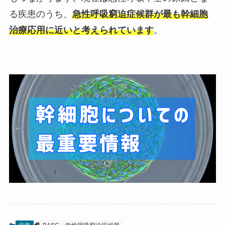
る疾患のうち、
急性呼吸窮迫症候群が最も幹細胞
治療応用に近いと考えられています
。