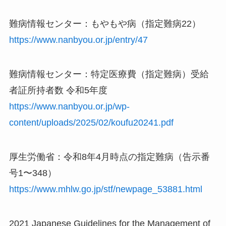
難病情報センター：もやもや病（指定難病22）
https://www.nanbyou.or.jp/entry/47
難病情報センター：特定医療費（指定難病）受給
者証所持者数 令和5年度
https://www.nanbyou.or.jp/wp-
content/uploads/2025/02/koufu20241.pdf
厚生労働省：令和8年4月時点の指定難病（告示番
号1〜348）
https://www.mhlw.go.jp/stf/newpage_53881.html
2021 Japanese Guidelines for the Management of