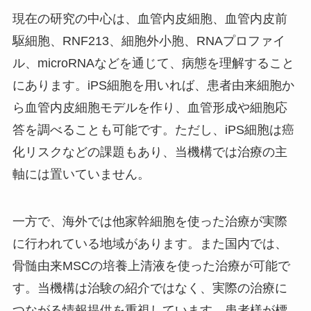
現在の研究の中心は、血管内皮細胞、血管内皮前
駆細胞、RNF213、細胞外小胞、RNAプロファイ
ル、microRNAなどを通じて、病態を理解すること
にあります。iPS細胞を用いれば、患者由来細胞か
ら血管内皮細胞モデルを作り、血管形成や細胞応
答を調べることも可能です。ただし、iPS細胞は癌
化リスクなどの課題もあり、当機構では治療の主
軸には置いていません。
一方で、海外では他家幹細胞を使った治療が実際
に行われている地域があります。また国内では、
骨髄由来MSCの培養上清液を使った治療が可能で
す。当機構は治験の紹介ではなく、実際の治療に
つながる情報提供を重視しています。患者様が標