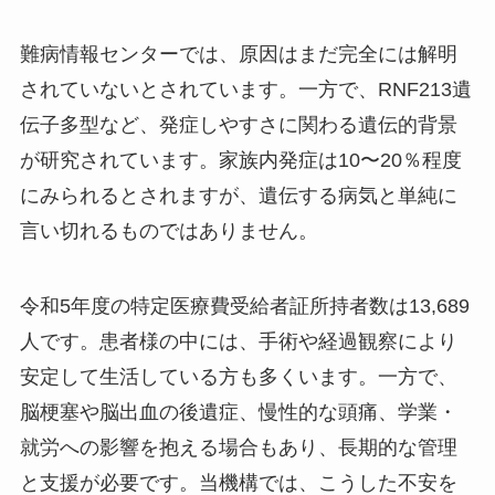
難病情報センターでは、原因はまだ完全には解明
されていないとされています。一方で、RNF213遺
伝子多型など、発症しやすさに関わる遺伝的背景
が研究されています。家族内発症は10〜20％程度
にみられるとされますが、遺伝する病気と単純に
言い切れるものではありません。
令和5年度の特定医療費受給者証所持者数は13,689
人です。患者様の中には、手術や経過観察により
安定して生活している方も多くいます。一方で、
脳梗塞や脳出血の後遺症、慢性的な頭痛、学業・
就労への影響を抱える場合もあり、長期的な管理
と支援が必要です。当機構では、こうした不安を