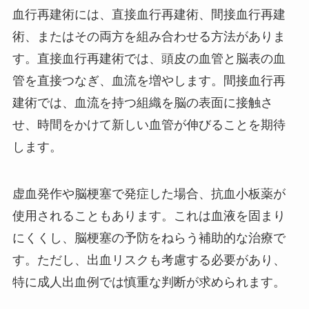
血行再建術には、直接血行再建術、間接血行再建
術、またはその両方を組み合わせる方法がありま
す。直接血行再建術では、頭皮の血管と脳表の血
管を直接つなぎ、血流を増やします。間接血行再
建術では、血流を持つ組織を脳の表面に接触さ
せ、時間をかけて新しい血管が伸びることを期待
します。
虚血発作や脳梗塞で発症した場合、抗血小板薬が
使用されることもあります。これは血液を固まり
にくくし、脳梗塞の予防をねらう補助的な治療で
す。ただし、出血リスクも考慮する必要があり、
特に成人出血例では慎重な判断が求められます。