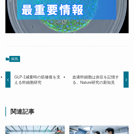
病気
GLP-1減量時の筋修復を支
血液幹細胞は炎症を記憶す
える幹細胞研究
る、Nature研究の新知見
関連記事