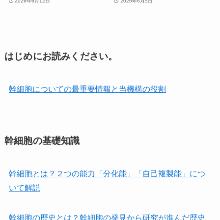
2026年6月12日
2026年6月5日
はじめにお読みください。
幹細胞についての最重要情報と当機構の役割
幹細胞の基礎知識
幹細胞とは？２つの能力「分化能」「自己複製能」につ
いて解説
幹細胞の歴史とは？幹細胞の発見から研究が進んだ歴史