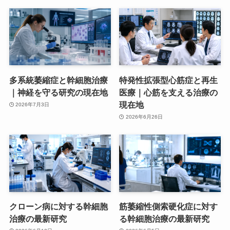
多系統萎縮症と幹細胞治療
特発性拡張型心筋症と再生
｜神経を守る研究の現在地
医療｜心筋を支える治療の
現在地
2026年7月3日
2026年6月26日
クローン病に対する幹細胞
筋萎縮性側索硬化症に対す
治療の最新研究
る幹細胞治療の最新研究