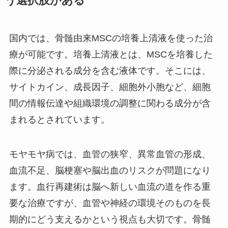
う選択肢がある
国内では、骨髄由来MSCの培養上清液を使った治
療が可能です。培養上清液とは、MSCを培養した
際に分泌される成分を含む液体です。そこには、
サイトカイン、成長因子、細胞外小胞など、細胞
間の情報伝達や組織環境の調整に関わる成分が含
まれるとされています。
モヤモヤ病では、血管の狭窄、異常血管の形成、
血流不足、脳梗塞や脳出血のリスクが問題になり
ます。血行再建術は脳へ新しい血流の道を作る重
要な治療ですが、血管や神経の環境そのものを長
期的にどう支えるかという視点も大切です。骨髄