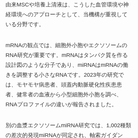
由来MSCや培養上清液は、こうした血管環境や神
経環境へのアプローチとして、当機構が重視して
いる分野です。
mRNAの観点では、細胞外小胞やエクソソームの
RNA研究が重要です。mRNAはタンパク質を作る
設計図のような分子であり、miRNAはmRNAの働
きを調整する小さなRNAです。2023年の研究で
は、モヤモヤ病患者、頭蓋内動脈硬化性疾患患
者、健常者の血液から小型細胞外小胞を調べ、
RNAプロファイルの違いが報告されました。
別の血漿エクソソームmiRNA研究では、1,002種類
の差次的発現miRNAが同定され、軸索ガイダン