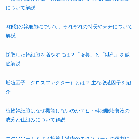
について解説
3種類の幹細胞について、それぞれの特長や未来について
解説
採取した幹細胞を増やすには？「培養」と「継代」を徹
底解説
増殖因子（グロスファクター）とは？ 主な増殖因子を紹
介
植物幹細胞はなぜ機能しないのか？ヒト幹細胞培養液の
成分と仕組みについて解説
エクソソームとは？培養上清内のエクソソームの役割に