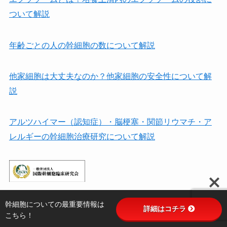
ついて解説
年齢ごとの人の幹細胞の数について解説
他家細胞は⼤丈夫なのか？他家細胞の安全性について解
説
アルツハイマー（認知症）・脳梗塞・関節リウマチ・ア
レルギーの幹細胞治療研究について解説
幹細胞についての最重要情報は
詳細はコチラ
こちら！