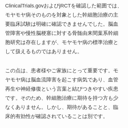
ClinicalTrials.govおよびjRCTを確認した範囲では、
モヤモヤ病そのものを対象とした幹細胞治療の主
要臨床試験は明確に確認できませんでした。脳血
管障害や慢性脳梗塞に対する骨髄由来間葉系幹細
胞研究は存在しますが、モヤモヤ病の標準治療と
して扱えるものではありません。
この点は、患者様やご家族にとって重要です。モ
ヤモヤ病は脳血流障害を起こす病気であり、血管
再生や神経修復という言葉と結びつきやすい疾患
です。そのため、幹細胞治療に期待を持つ方も少
なくありません。しかし、期待があることと、臨
床的有効性が確認されていることは別です。