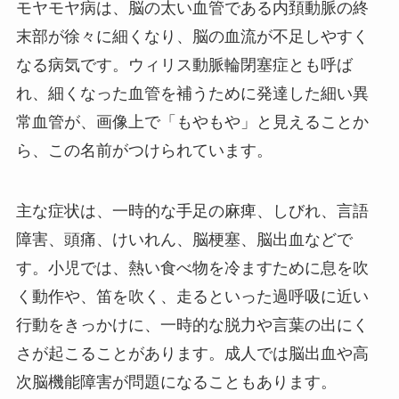
モヤモヤ病は、脳の太い血管である内頚動脈の終
末部が徐々に細くなり、脳の血流が不足しやすく
なる病気です。ウィリス動脈輪閉塞症とも呼ば
れ、細くなった血管を補うために発達した細い異
常血管が、画像上で「もやもや」と見えることか
ら、この名前がつけられています。
主な症状は、一時的な手足の麻痺、しびれ、言語
障害、頭痛、けいれん、脳梗塞、脳出血などで
す。小児では、熱い食べ物を冷ますために息を吹
く動作や、笛を吹く、走るといった過呼吸に近い
行動をきっかけに、一時的な脱力や言葉の出にく
さが起こることがあります。成人では脳出血や高
次脳機能障害が問題になることもあります。