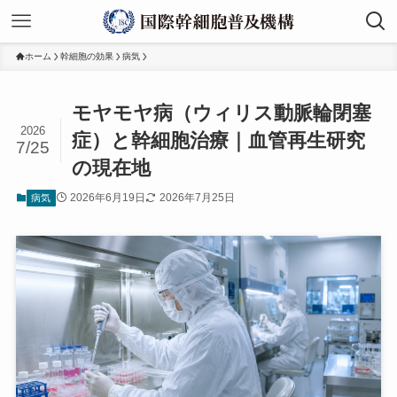
ホーム
幹細胞の効果
病気
モヤモヤ病（ウィリス動脈輪閉塞
2026
症）と幹細胞治療｜血管再生研究
7/25
の現在地
2026年6月19日
2026年7月25日
病気