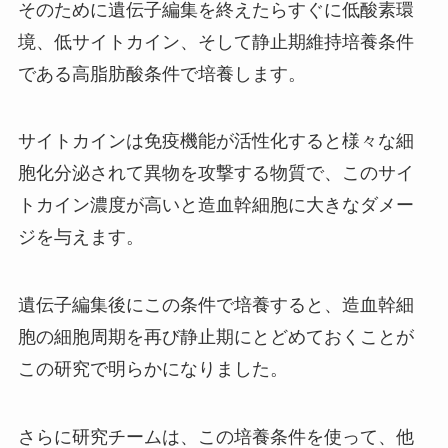
そのために遺伝子編集を終えたらすぐに低酸素環
境、低サイトカイン、そして静止期維持培養条件
である高脂肪酸条件で培養します。
サイトカインは免疫機能が活性化すると様々な細
胞化分泌されて異物を攻撃する物質で、このサイ
トカイン濃度が高いと造血幹細胞に大きなダメー
ジを与えます。
遺伝子編集後にこの条件で培養すると、造血幹細
胞の細胞周期を再び静止期にとどめておくことが
この研究で明らかになりました。
さらに研究チームは、この培養条件を使って、他