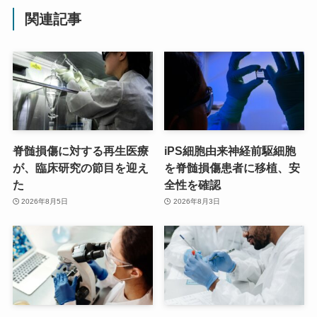
関連記事
脊髄損傷に対する再生医療
iPS細胞由来神経前駆細胞
が、臨床研究の節目を迎え
を脊髄損傷患者に移植、安
た
全性を確認
2026年8月5日
2026年8月3日