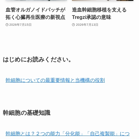
血管オルガノイドパッチが
造血幹細胞移植を支える
拓く心臓再生医療の新視点
Tregzi承認の意味
2026年7月15日
2026年7月13日
はじめにお読みください。
幹細胞についての最重要情報と当機構の役割
幹細胞の基礎知識
幹細胞とは？２つの能力「分化能」「自己複製能」につ