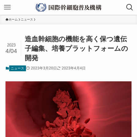
ホーム
ニュース
造血幹細胞の機能を高く保つ遺伝
2023
子編集、培養プラットフォームの
4/04
開発
2023年3月20日
2023年4月4日
ニュース