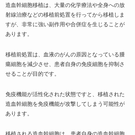
造血幹細胞移植は、大量の化学療法や全身への放
射線治療などの移植前処置を行ってから移植しま
すが、非常に強い副作用や合併症を生じることが
あります。
移植前処置は、血液のがんの原因となっている腫
瘍細胞を減少させ、患者自身の免疫細胞を抑制さ
せることが目的です。
免疫機能が活性化された状態ですと、移植された
造血幹細胞を免疫機能が攻撃してしまう可能性が
あります。
移植される造血幹細胞は、患者自身の造血幹細胞