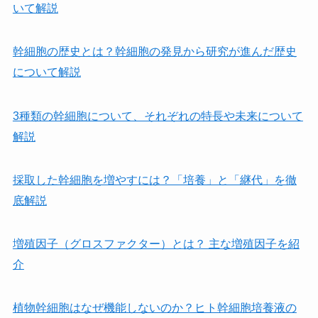
いて解説
幹細胞の歴史とは？幹細胞の発見から研究が進んだ歴史
について解説
3種類の幹細胞について、それぞれの特長や未来について
解説
採取した幹細胞を増やすには？「培養」と「継代」を徹
底解説
増殖因子（グロスファクター）とは？ 主な増殖因子を紹
介
植物幹細胞はなぜ機能しないのか？ヒト幹細胞培養液の