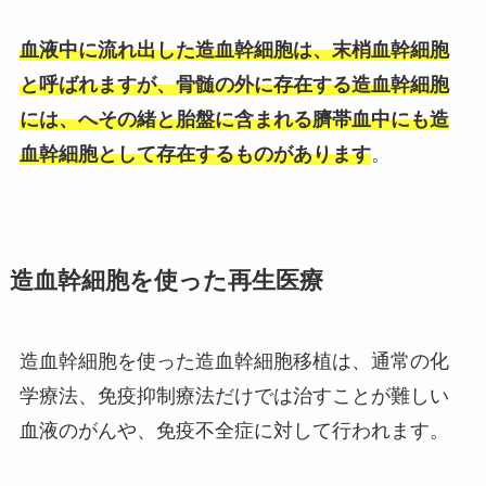
血液中に流れ出した造血幹細胞は、末梢血幹細胞
と呼ばれますが、骨髄の外に存在する造血幹細胞
には、へその緒と胎盤に含まれる臍帯血中にも造
血幹細胞として存在するものがあります
。
造血幹細胞を使った再生医療
造血幹細胞を使った造血幹細胞移植は、通常の化
学療法、免疫抑制療法だけでは治すことが難しい
血液のがんや、免疫不全症に対して行われます。