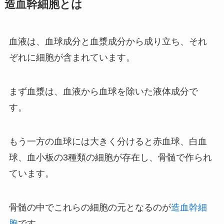
造血幹細胞とは
血液は、血球成分と血漿成分から成り立ち、それ
ぞれに細胞が含まれています。
まず血漿は、血液から血球を除いた液体成分で
す。
もう一方の血球には大きく分けると赤血球、白血
球、血小板の3種類の細胞が存在し、骨髄で作られ
ています。
骨髄の中でこれらの細胞の元となるのが
造血幹細
胞
です。