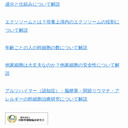
成分と仕組みについて解説
エクソソームとは？培養上清内のエクソソームの役割に
ついて解説
年齢ごとの人の幹細胞の数について解説
他家細胞は⼤丈夫なのか？他家細胞の安全性について解
説
アルツハイマー（認知症）・脳梗塞・関節リウマチ・ア
レルギーの幹細胞治療研究について解説