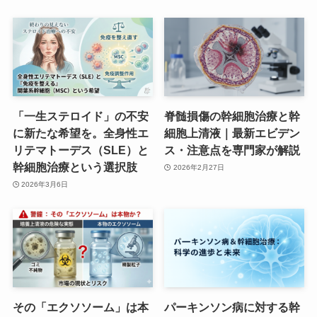
「一生ステロイド」の不安
脊髄損傷の幹細胞治療と幹
に新たな希望を。全身性エ
細胞上清液｜最新エビデン
リテマトーデス（SLE）と
ス・注意点を専門家が解説
幹細胞治療という選択肢
2026年2月27日
2026年3月6日
その「エクソソーム」は本
パーキンソン病に対する幹