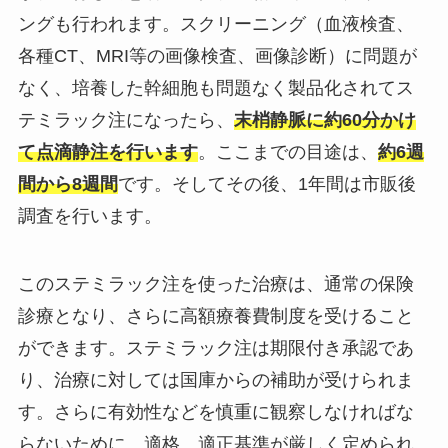
ングも行われます。スクリーニング（血液検査、
各種CT、MRI等の画像検査、画像診断）に問題が
なく、培養した幹細胞も問題なく製品化されてス
テミラック注になったら、
末梢静脈に約60分かけ
て点滴静注を行います
。ここまでの目途は、
約6週
間から8週間
です。そしてその後、1年間は市販後
調査を行います。
このステミラック注を使った治療は、通常の保険
診療となり、さらに高額療養費制度を受けること
ができます。ステミラック注は期限付き承認であ
り、治療に対しては国庫からの補助が受けられま
す。さらに有効性などを慎重に観察しなければな
らないために、適格、適正基準が厳しく定められ