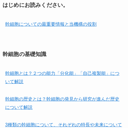
はじめにお読みください。
幹細胞についての最重要情報と当機構の役割
幹細胞の基礎知識
幹細胞とは？２つの能力「分化能」「自己複製能」につ
いて解説
幹細胞の歴史とは？幹細胞の発見から研究が進んだ歴史
について解説
3種類の幹細胞について、それぞれの特長や未来について