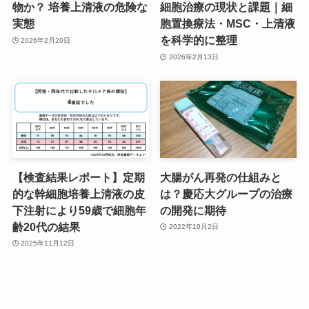
物か？ 培養上清液の危険な
細胞治療の現状と課題｜細
実態
胞置換療法・MSC・上清液
を科学的に整理
2026年2月20日
2026年2月13日
【検査結果レポート】定期
大腸がん再発の仕組みと
的な幹細胞培養上清液の皮
は？慶応大グループの治療
下注射により59歳で細胞年
の開発に期待
齢20代の結果
2022年10月2日
2025年11月12日