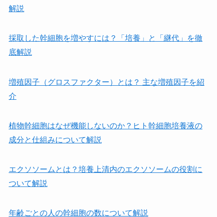
解説
採取した幹細胞を増やすには？「培養」と「継代」を徹
底解説
増殖因子（グロスファクター）とは？ 主な増殖因子を紹
介
植物幹細胞はなぜ機能しないのか？ヒト幹細胞培養液の
成分と仕組みについて解説
エクソソームとは？培養上清内のエクソソームの役割に
ついて解説
年齢ごとの人の幹細胞の数について解説