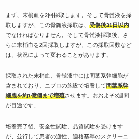
まず、末梢血を2回採取します。そして骨髄液を採
取しますが、この骨髄液採取は、
受傷後31日以内
でなければなりません。そして骨髄液採取後、さ
らに末梢血を2回採取しますが、この採取回数など
は、状況によって変わることがあります。
採取された末梢血、骨髄液中には間葉系幹細胞が
含まれており、ニプロの施設で培養して
間葉系幹
細胞を約1億個まで増殖
させます。おおよそ3週間
が目途です。
培養完了後、安全性試験、品質試験を受けます
が、並行して患者の適性、適格基準のスクリーニ