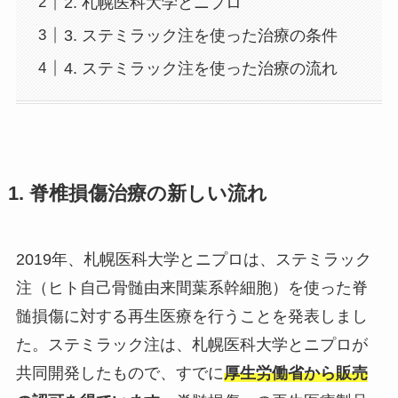
2. 札幌医科大学とニプロ
3. ステミラック注を使った治療の条件
4. ステミラック注を使った治療の流れ
1. 脊椎損傷治療の新しい流れ
2019年、札幌医科大学とニプロは、
ステミラック
注
（
ヒト自己骨髄由来間葉系幹細胞
）を使った脊
髄損傷に対する再生医療を行うことを発表しまし
た。ステミラック注は、札幌医科大学とニプロが
共同開発したもので、すでに
厚生労働省から販売