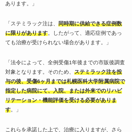
あります。」
「ステミラック注は、
同時期に供給できる症例数
に限りがあります
。したがって、適応症例であっ
ても治療が受けられない場合があります。」
「法令によって、全例受傷1年後までの市販後調査
対象となります。そのため、
ステミラック注を投
与の後、受傷6ヶ月までは札幌医科大学附属病院で
指定した病院にて、入院、または外来でのリハビ
リテーション・機能評価を受ける必要がありま
す
。」
これらを承諾した上で、治療に入りますが、さら