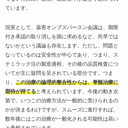
ています。
現実として、薬害オンブズパースン会議は、期限
付き承認の取り消しを国に求めるなど、尚早では
ないかという議論も存在します。ただし、問題と
なっているのは安全性が中心であり、つまり、ス
テミラック注の製造過程、その後の品質検査につ
いてが主に疑問を呈されている部分です。つま
り、
この治療の論理的整合性からは、脊髄治療に
期待が持てる
と考えられています。今後の動き次
第で、いつこの治療方法が一般的に受けられるの
かが決まるわけですが、スムーズに進行すれば、
数年後にはこの治療が一般化される可能性は高い
と予想されています。