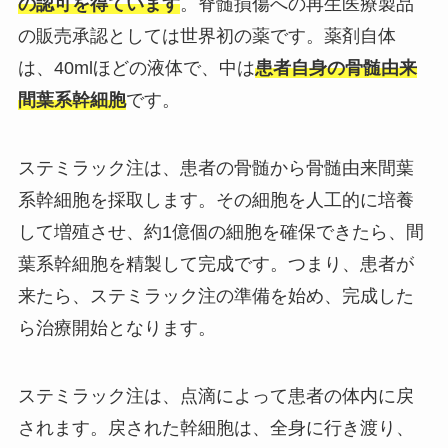
の認可を得ています
。脊髄損傷への再生医療製品
の販売承認としては世界初の薬です。薬剤自体
は、40mlほどの液体で、中は
患者自身の骨髄由来
間葉系幹細胞
です。
ステミラック注は、患者の骨髄から骨髄由来間葉
系幹細胞を採取します。その細胞を人工的に培養
して増殖させ、約1億個の細胞を確保できたら、間
葉系幹細胞を精製して完成です。つまり、患者が
来たら、ステミラック注の準備を始め、完成した
ら治療開始となります。
ステミラック注は、点滴によって患者の体内に戻
されます。戻された幹細胞は、全身に行き渡り、