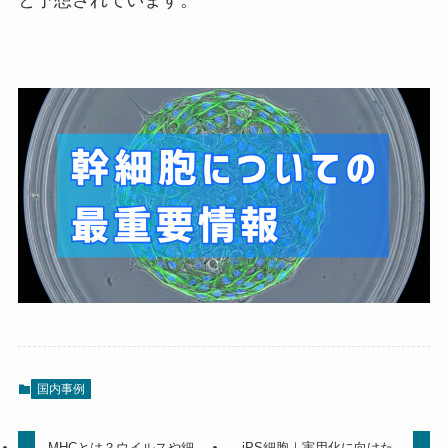
国内事例
MHCとは？ウイルスや細
iPS細胞｜実用化に向けた