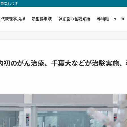
を目指します
代表理事挨拶
最重要事項
幹細胞の基礎知識
幹細胞ニュース
国内初のがん治療、千葉大などが治験実施、