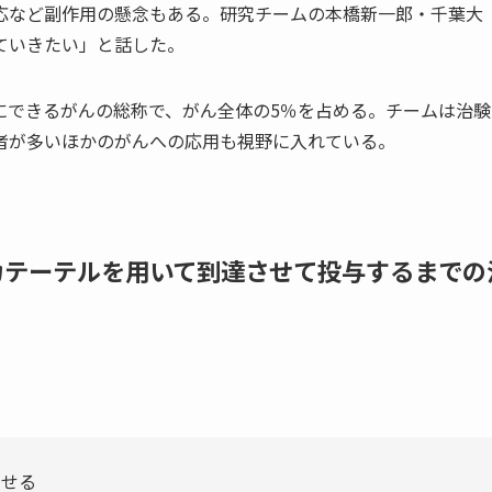
応など副作用の懸念もある。研究チームの本橋新一郎・千葉大
ていきたい」と話した。
にできるがんの総称で、がん全体の5％を占める。チームは治験
者が多いほかのがんへの応用も視野に入れている。
カテーテルを用いて到達させて投与するまでの
させる