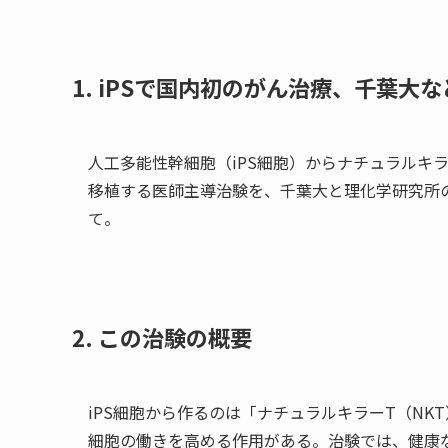
1. iPS
で国内初のがん治療、千葉大な
人工多能性幹細胞（iPS細胞）からナチュラルキ
移植する医師主導治験を、千葉大と理化学研究所の
て。
2. この治験の概要
iPS細胞から作るのは「
ナチュラルキラーT（NK
細胞の働きを高める作用がある。治験では、健康な