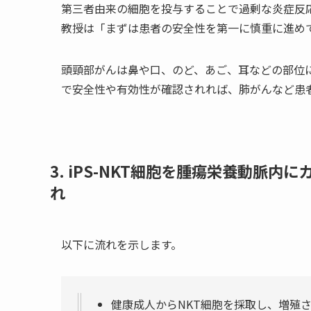
第三者由来の細胞を投与することで過剰な炎症反
教授は「まずは患者の安全性を第一に慎重に進め
頭頸部がんは鼻や口、のど、あご、耳などの部位
で安全性や有効性が確認されれば、肺がんなど患
3. iPS-NKT
細胞を腫瘍栄養動脈内に
れ
以下に流れを示します。
健康成人からNKT細胞を採取し、増殖