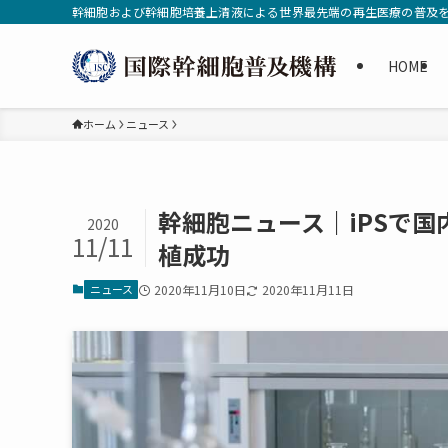
幹細胞および幹細胞培養上清液による世界最先端の再生医療の普及
HOME
ホーム
ニュース
幹細胞ニュース｜iPSで
2020
11/11
植成功
ニュース
2020年11月10日
2020年11月11日