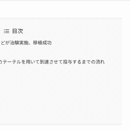
目次
大などが治験実施、移植成功
脈内にカテーテルを用いて到達させて投与するまでの流れ