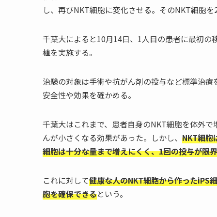
し、再びNKT細胞に変化させる。そのNKT細胞
千葉大によると10月14日、1人目の患者に最初
植を実施する。
治験の対象は手術や抗がん剤の投与など標準治療を
安全性や効果を確かめる。
千葉大はこれまで、患者自身のNKT細胞を体外
んが小さくなる効果があった。しかし、
NKT細
細胞は十分な量まで増えにくく、1回の投与が限
これに対して
健康な人のNKT細胞から作ったiP
胞を確保できる
という。