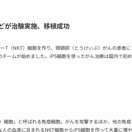
どが治験実施、移植成功
ラーT（NKT）細胞を作り、頭頸部（とうけいぶ）がんの患者に
チームが始めました。iPS細胞を使ったがん治療は国内で初
T）細胞
」と呼ばれる免疫細胞。がんを攻撃するほか、他の免疫
人の血液に含まれるNKT細胞からiPS細胞を作って大量に増