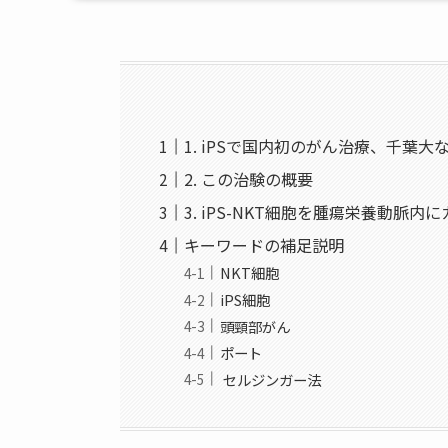
1. iPSで国内初のがん治療、千葉
2. この治験の概要
3. iPS-NKT細胞を腫瘍栄養動
キーワードの補足説明
NKT細胞
iPS細胞
頭頸部がん
ポート
セルジンガー法