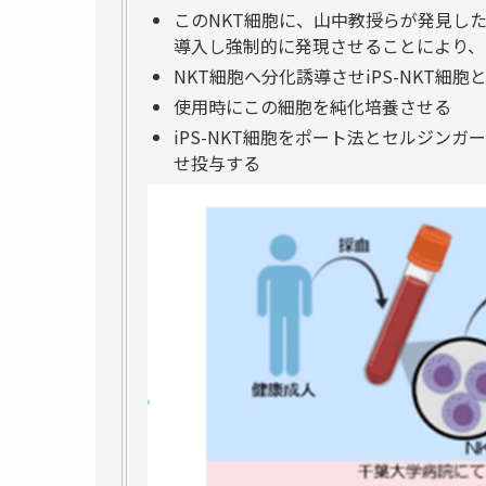
このNKT細胞に、山中教授らが発見した初期化
導入し強制的に発現させることにより、N
NKT細胞へ分化誘導させiPS-NKT細胞
使用時にこの細胞を純化培養させる
iPS-NKT細胞をポート法とセルジン
せ投与する