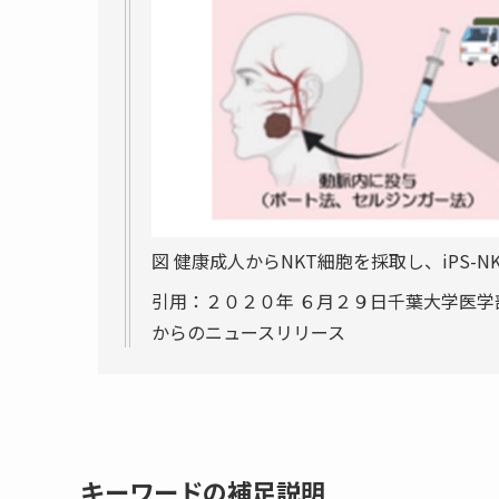
図 健康成人からNKT細胞を採取し、iPS-
引用：２０２０年 ６月２９日千葉大学医学部
からのニュースリリース
キーワードの補足説明