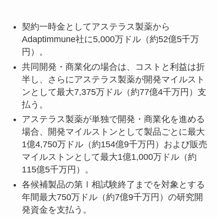
契約一時金としてアステラス製薬から
Adaptimmune社に5,000万ドル（約52億5千万
円）。
共同開発・商業化の場合は、コストと利益は折
半し、さらにアステラス製薬が開発マイルスト
ンとして最大7,375万ドル（約77億4千万円）支
払う。
アステラス製薬が単独で開発・商業化を進める
場合、開発マイルストンとして製品ごとに最大
1億4,750万ドル（約154億9千万円）および販売
マイルストンとして最大1億1,000万ドル（約
115億5千万円）。
各候補製品の第Ⅰ相試験終了までを対象とする
年間最大750万ドル（約7億9千万円）の研究開
発資金を支払う。