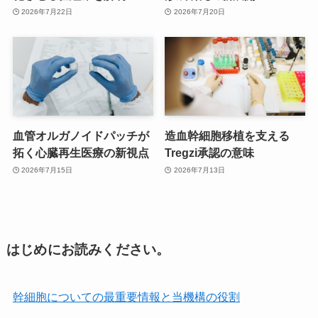
2026年7月22日
2026年7月20日
血管オルガノイドパッチが
造血幹細胞移植を支える
拓く心臓再生医療の新視点
Tregzi承認の意味
2026年7月15日
2026年7月13日
はじめにお読みください。
幹細胞についての最重要情報と当機構の役割