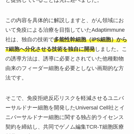
と提携していることは先に述べました。
この内容を具体的に解説しますと、がん領域にお
いて免疫による治療を目指していたAdaptimmune
社は、独自の技術で
多能性幹細胞（iPS細胞）から
T細胞へ分化させる技術を独自に開発
しました。こ
の誘導方法は、誘導に必要とされていた他種動物
由来のフィーダー細胞を必要としない画期的な方
法です。
そこで、免疫拒絶反応リスクを軽減させるユニバ
ーサルドナー細胞を開発したUniversal Cell社とイ
ニバーサルドナー細胞に関する独占的ライセンス
契約を締結し、共同でゲノム編集TCR-T細胞医療