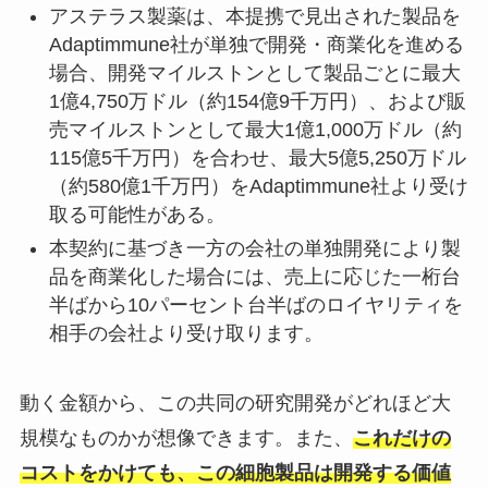
アステラス製薬は、本提携で見出された製品を
Adaptimmune社が単独で開発・商業化を進める
場合、開発マイルストンとして製品ごとに最大
1億4,750万ドル（約154億9千万円）、および販
売マイルストンとして最大1億1,000万ドル（約
115億5千万円）を合わせ、最大5億5,250万ドル
（約580億1千万円）をAdaptimmune社より受け
取る可能性がある。
本契約に基づき一方の会社の単独開発により製
品を商業化した場合には、売上に応じた一桁台
半ばから10パーセント台半ばのロイヤリティを
相手の会社より受け取ります。
動く金額から、この共同の研究開発がどれほど大
規模なものかが想像できます。また、
これだけの
コストをかけても、この細胞製品は開発する価値