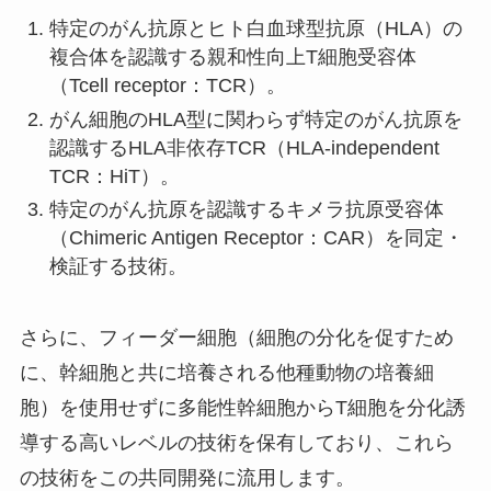
特定のがん抗原とヒト白血球型抗原（HLA）の
複合体を認識する親和性向上T細胞受容体
（Tcell receptor：TCR）。
がん細胞のHLA型に関わらず特定のがん抗原を
認識するHLA非依存TCR（HLA-independent
TCR：HiT）。
特定のがん抗原を認識するキメラ抗原受容体
（Chimeric Antigen Receptor：CAR）を同定・
検証する技術。
さらに、フィーダー細胞（細胞の分化を促すため
に、幹細胞と共に培養される他種動物の培養細
胞）を使用せずに多能性幹細胞からT細胞を分化誘
導する高いレベルの技術を保有しており、これら
の技術をこの共同開発に流用します。