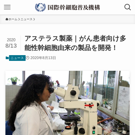
ホーム
ニュース
アステラス製薬｜がん患者向け多
2020
8/13
能性幹細胞由来の製品を開発！
2020年8月13日
ニュース