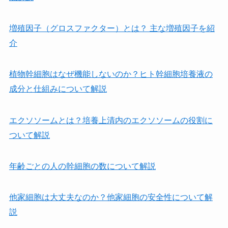
増殖因子（グロスファクター）とは？ 主な増殖因子を紹
介
植物幹細胞はなぜ機能しないのか？ヒト幹細胞培養液の
成分と仕組みについて解説
エクソソームとは？培養上清内のエクソソームの役割に
ついて解説
年齢ごとの人の幹細胞の数について解説
他家細胞は⼤丈夫なのか？他家細胞の安全性について解
説