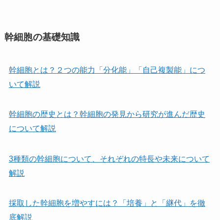
幹細胞の基礎知識
幹細胞とは？２つの能力「分化能」「自己複製能」につ
いて解説
幹細胞の歴史とは？幹細胞の発見から研究が進んだ歴史
について解説
3種類の幹細胞について、それぞれの特長や未来について
解説
採取した幹細胞を増やすには？「培養」と「継代」を徹
底解説