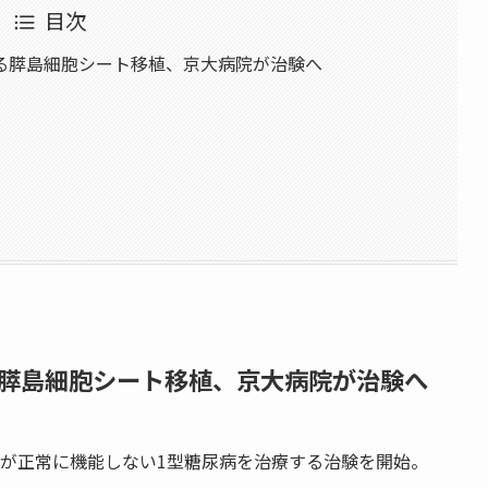
目次
る膵島細胞シート移植、京大病院が治験へ
膵島細胞シート移植、京大病院が治験へ
胞が正常に機能しない1型糖尿病を治療する治験を開始。