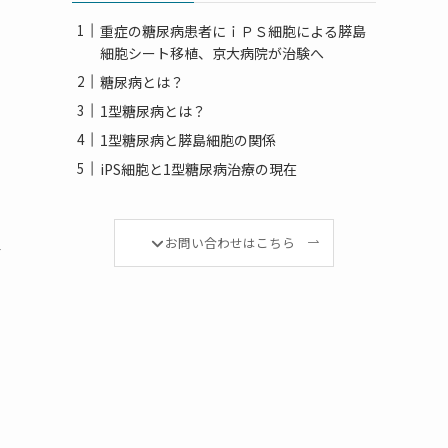
重症の糖尿病患者にｉＰＳ細胞による膵島
細胞シート移植、京大病院が治験へ
糖尿病とは？
1型糖尿病とは？
1型糖尿病と膵島細胞の関係
iPS細胞と1型糖尿病治療の現在
植
お問い合わせはこちら