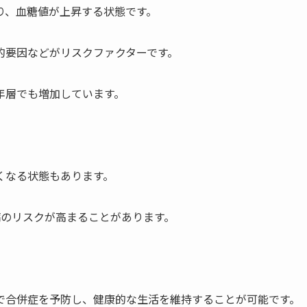
り、血糖値が上昇する状態です。
的要因などがリスクファクターです。
年層でも増加しています。
くなる状態もあります。
病のリスクが高まることがあります。
で合併症を予防し、健康的な生活を維持することが可能です。