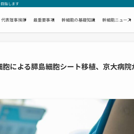
を目指します
代表理事挨拶
最重要事項
幹細胞の基礎知識
幹細胞ニュース
細胞による膵島細胞シート移植、京大病院