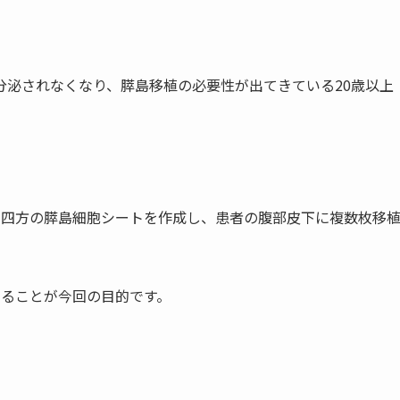
分泌されなくなり、膵島移植の必要性が出てきている20歳以上
チ四方の膵島細胞シートを作成し、患者の腹部皮下に複数枚移
することが今回の目的です。