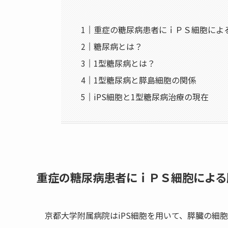
重症の糖尿病患者にｉＰＳ細胞によ
糖尿病とは？
1型糖尿病とは？
1型糖尿病と膵島細胞の関係
iPS細胞と1型糖尿病治療の現在
重症の糖尿病患者にｉＰＳ細胞による
京都大学附属病院はiPS細胞を用いて、膵臓の細