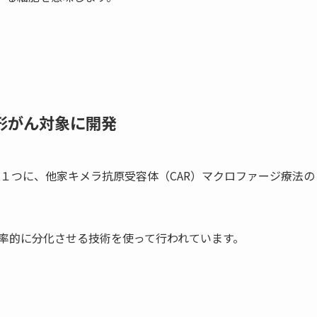
固形がん対象に開発
ることの１つに、他家キメラ抗原受容体（CAR）マクロファージ療法の
効率的に分化させる技術を使って行われています。