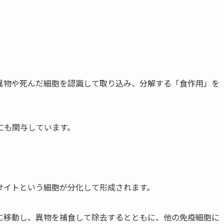
異物や死んだ細胞を認識して取り込み、分解する「食作用」を
にも関与しています。
サイトという細胞が分化して形成されます。
に移動し、異物を捕食して除去するとともに、他の免疫細胞に