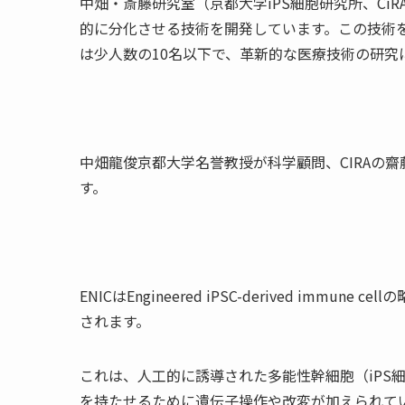
中畑・斎藤研究室（京都大学iPS細胞研究所、Ci
的に分化させる技術を開発しています。この技術
は少人数の10名以下で、革新的な医療技術の研究
中畑龍俊京都大学名誉教授が科学顧問、CIRAの
す。
ENICはEngineered iPSC-derived im
されます。
これは、人工的に誘導された多能性幹細胞（iPS
を持たせるために遺伝子操作や改変が加えられて