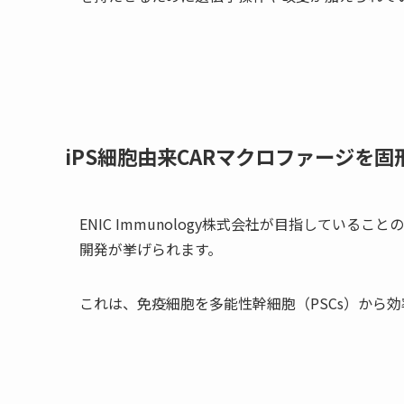
iPS細胞由来CARマクロファージを
ENIC Immunology株式会社が目指してい
開発が挙げられます。
これは、免疫細胞を多能性幹細胞（PSCs）から