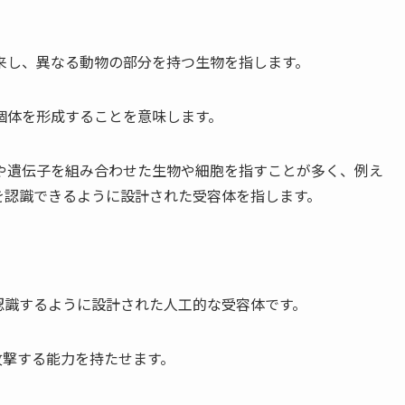
来し、異なる動物の部分を持つ生物を指します。
個体を形成することを意味します。
や遺伝子を組み合わせた生物や細胞を指すことが多く、例え
を認識できるように設計された受容体を指します。
認識するように設計された人工的な受容体です。
攻撃する能力を持たせます。