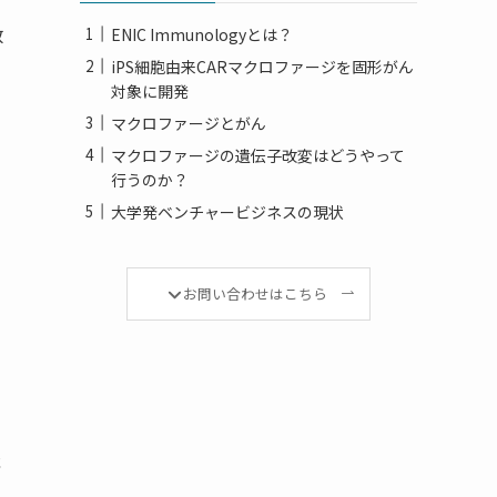
数
ENIC Immunologyとは？
iPS細胞由来CARマクロファージを固形がん
対象に開発
マクロファージとがん
マクロファージの遺伝子改変はどうやって
行うのか？
大学発ベンチャービジネスの現状
お問い合わせはこちら
能