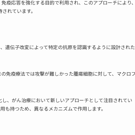
、免疫応答を強化する目的で利用され、このアプローチにより
待されています。
M）は、遺伝子改変によって特定の抗原を認識するように設計された
来の免疫療法では攻撃が難しかった腫瘍細胞に対して、マクロ
化し、がん治療において新しいアプローチとして注目されてい
食作用も持つため、異なるメカニズムで作用します。