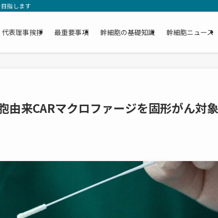
を目指します
代表理事挨拶
最重要事項
幹細胞の基礎知識
幹細胞ニュース
iPS細胞由来CARマクロファージを固形がん対