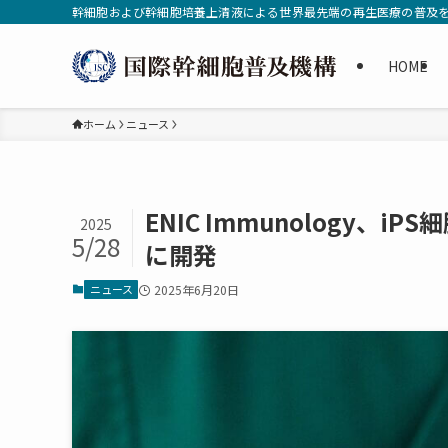
幹細胞および幹細胞培養上清液による世界最先端の再生医療の普及
HOME
ホーム
ニュース
ENIC Immunology、
2025
5/28
に開発
ニュース
2025年6月20日