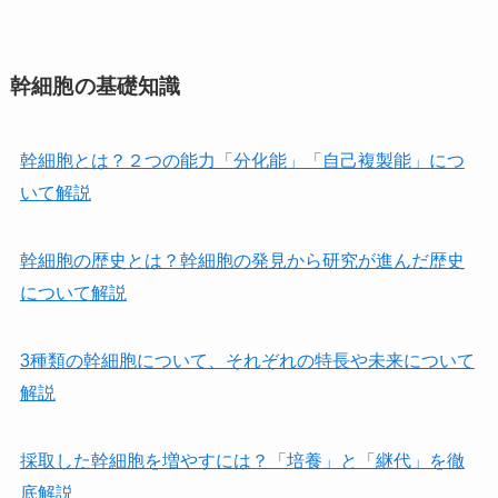
幹細胞の基礎知識
幹細胞とは？２つの能力「分化能」「自己複製能」につ
いて解説
幹細胞の歴史とは？幹細胞の発見から研究が進んだ歴史
について解説
3種類の幹細胞について、それぞれの特長や未来について
解説
採取した幹細胞を増やすには？「培養」と「継代」を徹
底解説