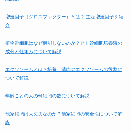
増殖因子（グロスファクター）とは？ 主な増殖因子を紹
介
植物幹細胞はなぜ機能しないのか？ヒト幹細胞培養液の
成分と仕組みについて解説
エクソソームとは？培養上清内のエクソソームの役割に
ついて解説
年齢ごとの人の幹細胞の数について解説
他家細胞は⼤丈夫なのか？他家細胞の安全性について解
説