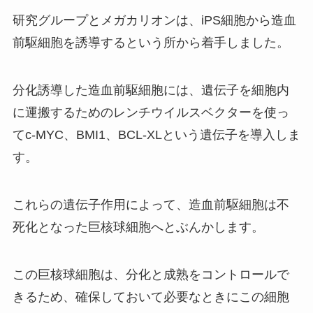
研究グループとメガカリオンは、iPS細胞から造血
前駆細胞を誘導するという所から着手しました。
分化誘導した造血前駆細胞には、遺伝子を細胞内
に運搬するためのレンチウイルスベクターを使っ
て
c-MYC、BMI1、BCL-XL
という遺伝子を導入しま
す。
これらの遺伝子作用によって、造血前駆細胞は不
死化となった巨核球細胞へとぶんかします。
この巨核球細胞は、分化と成熟をコントロールで
きるため、確保しておいて必要なときにこの細胞