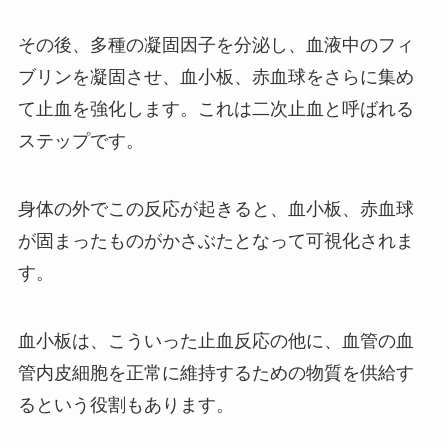
その後、多種の凝固因子を分泌し、血液中のフィ
ブリンを凝固させ、血小板、赤血球をさらに集め
て止血を強化します。これは
二次止血
と呼ばれる
ステップです。
身体の外でこの反応が起きると、血小板、赤血球
が固まったものがかさぶたとなって可視化されま
す。
血小板は、こういった止血反応の他に、血管の血
管内皮細胞を正常に維持するための物質を供給す
るという役割もあります。