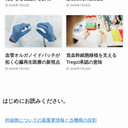
2026年7月22日
2026年7月20日
血管オルガノイドパッチが
造血幹細胞移植を支える
拓く心臓再生医療の新視点
Tregzi承認の意味
2026年7月15日
2026年7月13日
はじめにお読みください。
幹細胞についての最重要情報と当機構の役割