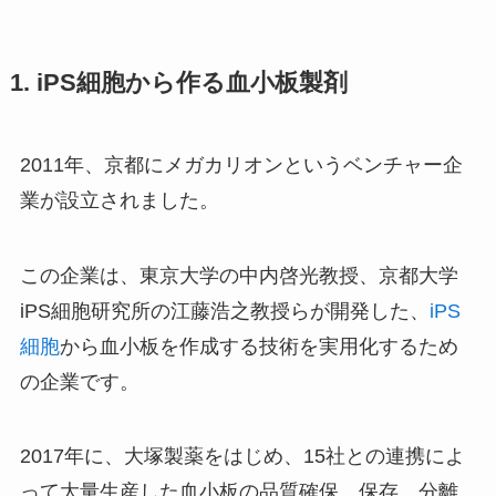
1. iPS細胞から作る血小板製剤
2011年、京都にメガカリオンというベンチャー企
業が設立されました。
この企業は、東京大学の中内啓光教授、京都大学
iPS細胞研究所の江藤浩之教授らが開発した、
iPS
細胞
から血小板を作成する技術を実用化するため
の企業です。
2017年に、大塚製薬をはじめ、15社との連携によ
って大量生産した血小板の品質確保、保存、分離