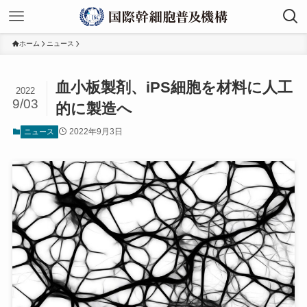
ホーム
ニュース
血小板製剤、iPS細胞を材料に人工
2022
9/03
的に製造へ
2022年9月3日
ニュース