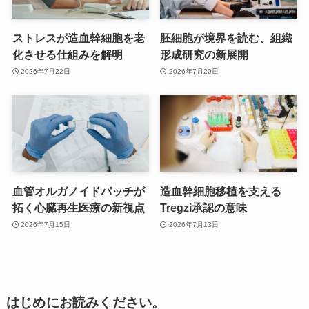
ストレスが造血幹細胞を老
胚細胞が境界を読む、組織
化させる仕組みを解明
形成研究の新展開
2026年7月22日
2026年7月20日
血管オルガノイドパッチが
造血幹細胞移植を支える
拓く心臓再生医療の新視点
Tregzi承認の意味
2026年7月15日
2026年7月13日
はじめにお読みください。