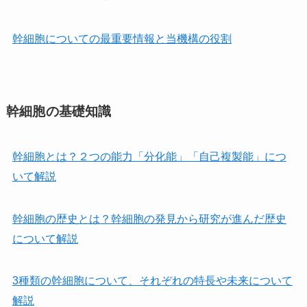
幹細胞についての最重要情報と当機構の役割
幹細胞の基礎知識
幹細胞とは？２つの能力「分化能」「自己複製能」につ
いて解説
幹細胞の歴史とは？幹細胞の発見から研究が進んだ歴史
について解説
3種類の幹細胞について、それぞれの特長や未来について
解説