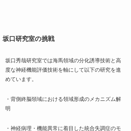
坂口研究室の挑戦
坂口秀哉研究室では海馬領域の分化誘導技術と高
度な神経機能評価技術を軸にして以下の研究を進
めています。
・背側終脳領域における領域形成のメカニズム解
明
・神経病理・機能異常に着目した統合失調症のモ