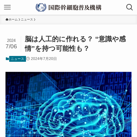
ホーム
ニュース
脳は人工的に作れる？ “意識や感
2024
7/06
情”を持つ可能性も？
2024年7月20日
ニュース