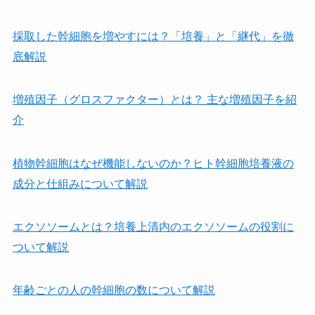
採取した幹細胞を増やすには？「培養」と「継代」を徹
底解説
増殖因子（グロスファクター）とは？ 主な増殖因子を紹
介
植物幹細胞はなぜ機能しないのか？ヒト幹細胞培養液の
成分と仕組みについて解説
エクソソームとは？培養上清内のエクソソームの役割に
ついて解説
年齢ごとの人の幹細胞の数について解説