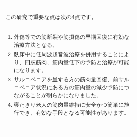
この研究で重要な点は次の
4
点です。
外傷等での筋断裂や筋損傷の早期回復に有効な
治療方法となる。
臥床中に低周波超音波治療を併用することによ
り、四肢筋肉、筋肉量低下の予防と治療が可能
になります。
サルコペニアを呈する方の筋肉量回復、前サル
コペニア状況にある方の筋肉量の減少予防につ
ながることが明らかになりました。
寝たきり老人の筋肉量維持に安全かつ簡単に施
行でき、有効な手段となる可能性があります。