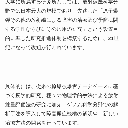
大学に所属する研究所としては、放射線医科学分
野では日本最大の規模であり、先述した「原子爆
弾その他の放射線による障害の治療及び予防に関
する学理ならびにその応用の研究」という設置目
的に準じた研究推進体制を構築するために、
21
世
紀になって改組が行われています。
具体的には、従来の原爆被爆者データベースに基
づく疫学的研究、種々の物理学的手法による放射
線量評価法の研究に加え、ゲノム科学分野での解
析手法を導入して障害発症機構の解明や、新しい
治療方法の開発を行っています。