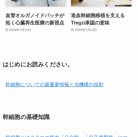
血管オルガノイドパッチが
造血幹細胞移植を支える
拓く心臓再生医療の新視点
Tregzi承認の意味
2026年7月15日
2026年7月13日
はじめにお読みください。
幹細胞についての最重要情報と当機構の役割
幹細胞の基礎知識