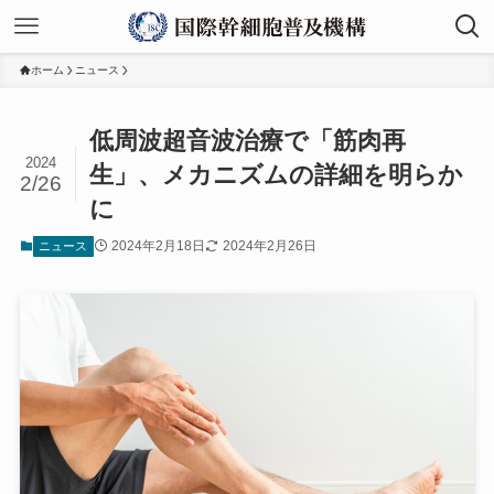
ホーム
ニュース
低周波超音波治療で「筋肉再
2024
生」、メカニズムの詳細を明らか
2/26
に
2024年2月18日
2024年2月26日
ニュース