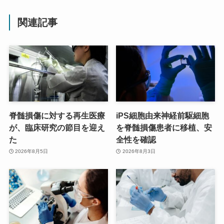
関連記事
脊髄損傷に対する再生医療
iPS細胞由来神経前駆細胞
が、臨床研究の節目を迎え
を脊髄損傷患者に移植、安
た
全性を確認
2026年8月5日
2026年8月3日