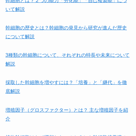
幹細胞とは？２つの能力「分化能」「自己複製能」につ
いて解説
幹細胞の歴史とは？幹細胞の発見から研究が進んだ歴史
について解説
3種類の幹細胞について、それぞれの特長や未来について
解説
採取した幹細胞を増やすには？「培養」と「継代」を徹
底解説
増殖因子（グロスファクター）とは？ 主な増殖因子を紹
介