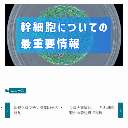
ニュース
新規クロマチン凝集因子の
コロナ重症化、ｉＰＳ細胞
発見
製の血管組織で再現