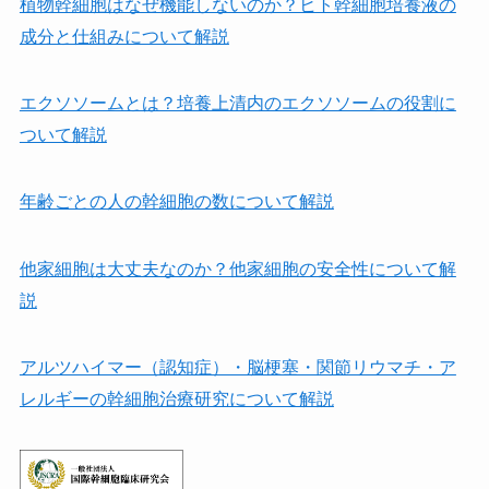
植物幹細胞はなぜ機能しないのか？ヒト幹細胞培養液の
成分と仕組みについて解説
エクソソームとは？培養上清内のエクソソームの役割に
ついて解説
年齢ごとの人の幹細胞の数について解説
他家細胞は⼤丈夫なのか？他家細胞の安全性について解
説
アルツハイマー（認知症）・脳梗塞・関節リウマチ・ア
レルギーの幹細胞治療研究について解説