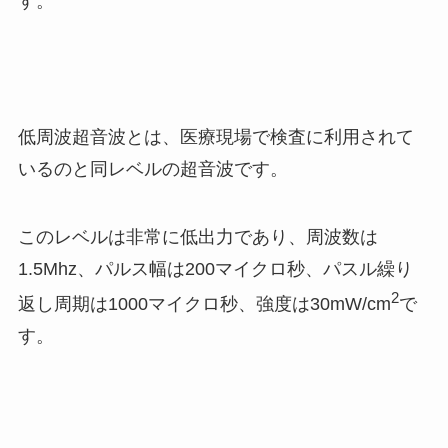
す。
低周波超音波とは、医療現場で検査に利用されて
いるのと同レベルの超音波です。
このレベルは非常に低出力であり、周波数は
1.5Mhz
、パルス幅は
200
マイクロ秒、パスル繰り
2
返し周期は
1000
マイクロ秒、強度は
30mW/cm
で
す。