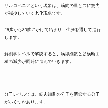
サルコペニアという現象は、筋肉の量と共に筋力
が減少していく老化現象です。
25
歳から
30
歳にかけて始まり、生涯を通して進行
します。
解剖学レベルで解説すると、筋線維数と筋横断面
積の減少が同時に進んでいきます。
分子レベルでは、筋肉細胞の分子を調節する分子
がいくつかあります。