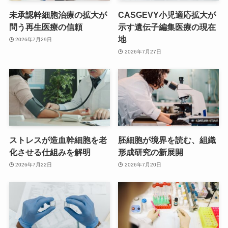
未承認幹細胞治療の拡大が
CASGEVY小児適応拡大が
問う再生医療の信頼
示す遺伝子編集医療の現在
地
2026年7月29日
2026年7月27日
ストレスが造血幹細胞を老
胚細胞が境界を読む、組織
化させる仕組みを解明
形成研究の新展開
2026年7月22日
2026年7月20日