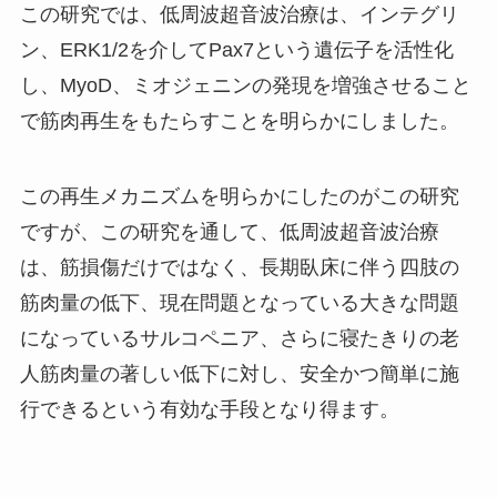
この研究では、低周波超音波治療は、インテグリ
ン、
ERK1/2
を介して
Pax7
という遺伝子を活性化
し、
MyoD
、ミオジェニンの発現を増強させること
で筋肉再生をもたらすことを明らかにしました。
この再生メカニズムを明らかにしたのがこの研究
ですが、この研究を通して、低周波超音波治療
は、筋損傷だけではなく、長期臥床に伴う四肢の
筋肉量の低下、現在問題となっている大きな問題
になっているサルコペニア、さらに寝たきりの老
人筋肉量の著しい低下に対し、安全かつ簡単に施
行できるという有効な手段となり得ます。