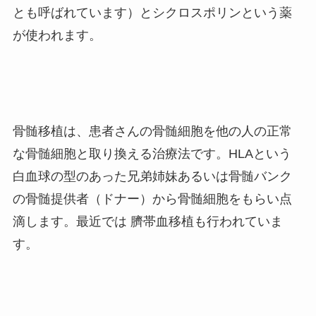
とも呼ばれています）とシクロスポリンという薬
が使われます。
骨髄移植は、患者さんの骨髄細胞を他の人の正常
な骨髄細胞と取り換える治療法です。
HLA
という
白血球の型のあった兄弟姉妹あるいは骨髄バンク
の骨髄提供者（ドナー）から骨髄細胞をもらい点
滴します。最近では
臍帯血移植も行われていま
す。