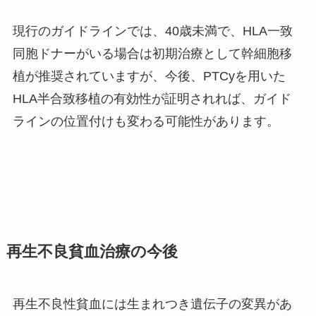
現行のガイドラインでは、
40
歳未満で、
HLA
一致
同胞ドナーがいる場合は初期治療として幹細胞移
植が推奨されていますが、今後、
PTCy
を用いた
HLA
半合致移植の有効性が証明されれば、ガイド
ラインの位置付けも変わる可能性があります。
再生不良貧血治療の今後
再生不良性貧血には生まれつき遺伝子の変異があ