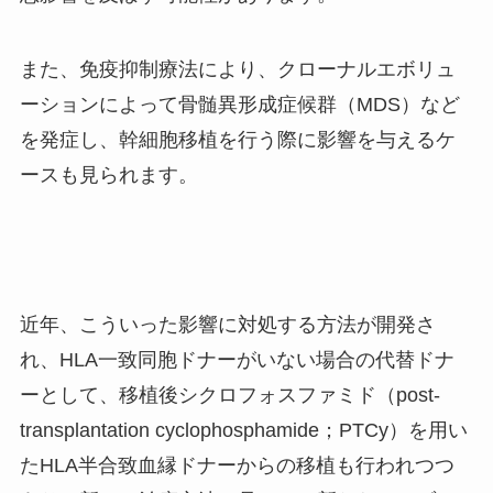
また、免疫抑制療法により、クローナルエボリュ
ーションによって骨髄異形成症候群（
MDS
）など
を発症し、幹細胞移植を行う際に影響を与えるケ
ースも見られます。
近年、こういった影響に対処する方法が開発さ
れ、
HLA
一致同胞ドナーがいない場合の代替ドナ
ーとして、移植後シクロフォスファミド（
post-
transplantation cyclophosphamide
；
PTCy
）を用い
た
HLA
半合致血縁ドナーからの移植も行われつつ