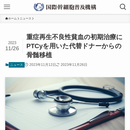
ホーム
ニュース
重症再生不良性貧血の初期治療に
2023
PTCyを用いた代替ドナーからの
11/26
骨髄移植
2023年11月12日
2023年11月26日
ニュース