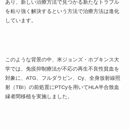
あり、新しい治療方法で見つかる新たなトラブル
を粘り強く解決するという方法で治療方法は進化
しています。
このような背景の中、米ジョンズ・ホプキンス大
学では、免疫抑制療法が不応の再生不良性貧血を
対象に、
ATG
、フルダラビン、
Cy
、全身放射線照
射（
TBI
）の前処置に
PTCy
を用いて
HLA
半合致血
縁者間移植を実施しました。