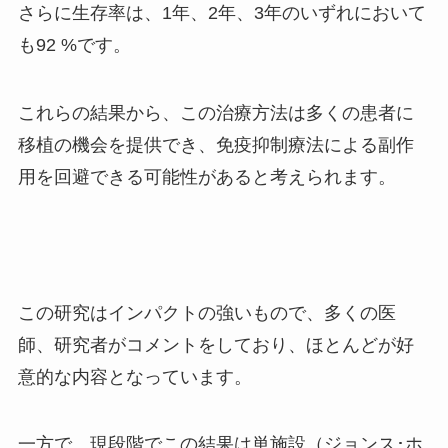
さらに生存率は、
1
年、
2
年、
3
年のいずれにおいて
も
92 %
です。
これらの結果から、この治療方法は多くの患者に
移植の機会を提供でき、免疫抑制療法による副作
用を回避できる可能性があると考えられます。
この研究はインパクトの強いもので、多くの医
師、研究者がコメントをしており、ほとんどが好
意的な内容となっています。
一方で、現段階でこの結果は単施設（ジョンス･ホ