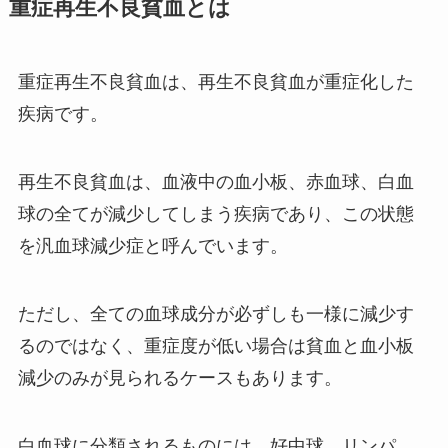
重症再生不良貧血とは
重症再生不良貧血は、再生不良貧血が重症化した
疾病です。
再生不良貧血は、血液中の血小板、赤血球、白血
球の全てが減少してしまう疾病であり、この状態
を汎血球減少症と呼んでいます。
ただし、全ての血球成分が必ずしも一様に減少す
るのではなく、重症度が低い場合は貧血と血小板
減少のみが見られるケースもあります。
白血球に分類されるものには、好中球、リンパ