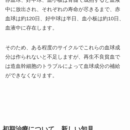
赤血球、好中球、血小板は骨髄で成熟すると血液
中に放出され、それぞれの寿命が尽きるまで、赤
血球は約
120
日、好中球は半日、血小板は約
10
日、
血液中に存在します。
そのため、ある程度のサイクルでこれらの血球成
分は作られないと不足しますが、再生不良貧血で
は造血幹細胞のトラブルによって血球成分の補給
ができなくなります。
初期治療について、新しい知見