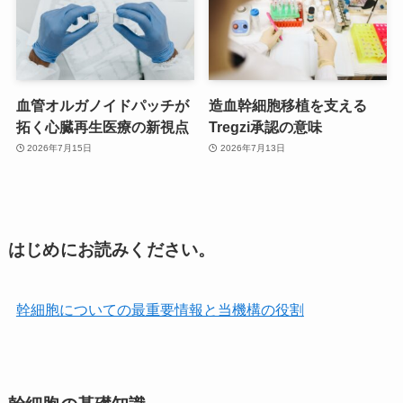
血管オルガノイドパッチが
造血幹細胞移植を支える
拓く心臓再生医療の新視点
Tregzi承認の意味
2026年7月15日
2026年7月13日
はじめにお読みください。
幹細胞についての最重要情報と当機構の役割