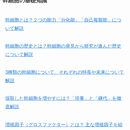
幹細胞の基礎知識
幹細胞とは？２つの能力「分化能」「自己複製能」につ
いて解説
幹細胞の歴史とは？幹細胞の発見から研究が進んだ歴史
について解説
3種類の幹細胞について、それぞれの特長や未来について
解説
採取した幹細胞を増やすには？「培養」と「継代」を徹
底解説
増殖因子（グロスファクター）とは？ 主な増殖因子を紹