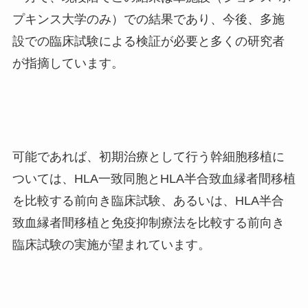
プキンス大学のみ）での結果であり、今後、多施
設での臨床試験による検証が必要と多くの研究者
が指摘しています。
可能であれば、初期治療として行う幹細胞移植に
ついては、
HLA
一致同胞と
HLA
半合致血縁者間移植
を比較する前向き臨床試験、あるいは、
HLA
半合
致血縁者間移植と免疫抑制療法を比較する前向き
臨床試験の実施が望まれています。