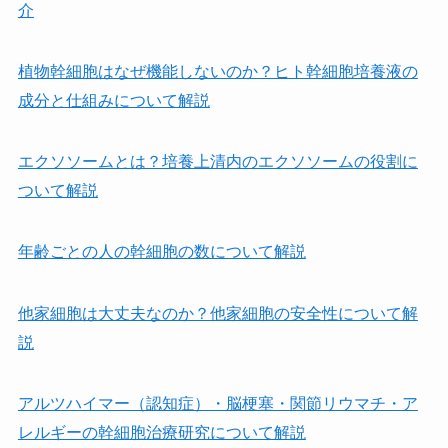
介
植物幹細胞はなぜ機能しないのか？ヒト幹細胞培養液の
成分と仕組みについて解説
エクソソームとは？培養上清内のエクソソームの役割に
ついて解説
年齢ごとの人の幹細胞の数について解説
他家細胞は⼤丈夫なのか？他家細胞の安全性について解
説
アルツハイマー（認知症）・脳梗塞・関節リウマチ・ア
レルギーの幹細胞治療研究について解説