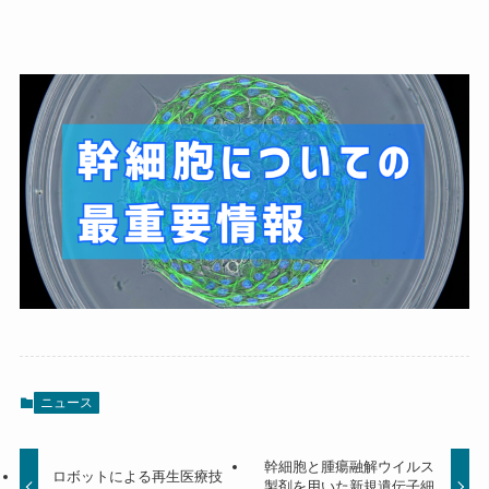
ニュース
幹細胞と腫瘍融解ウイルス
ロボットによる再生医療技
製剤を用いた新規遺伝子細