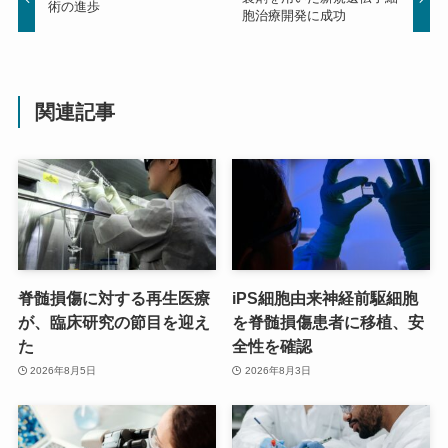
術の進歩
胞治療開発に成功
関連記事
脊髄損傷に対する再生医療
iPS細胞由来神経前駆細胞
が、臨床研究の節目を迎え
を脊髄損傷患者に移植、安
た
全性を確認
2026年8月5日
2026年8月3日