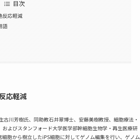
目次
絶反応軽減
用語
反応軽減
院生古川芳樹氏、同助教石井翠博士、安藤美樹教授、細胞療法・
、およびスタンフォード大学医学部幹細胞生物学・再生医療研
常細胞から樹立した
iPS
細胞に対してゲノム編集を行い、ゲノム