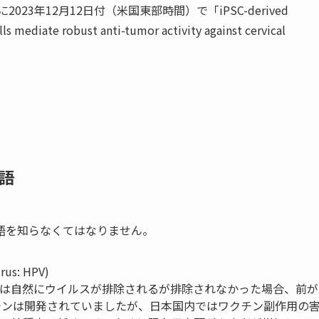
ライン版に2023年12月12日付（米国東部時間）で
「
iPSC-derived
 mediate robust anti-tumor activity against cervical
語
語を知らなくてはなりません。
s: HPV)
くは自然にウイルスが排除されるが排除されなかった場合、前が
チンは開発されていましたが、日本国内ではワクチン副作用の