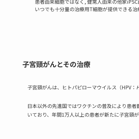
患者由来細胞ではなく, 健常人由来の他家iP
いつでも十分量の治療用T細胞が提供できる治
子宮頸がんとその治療
子宮頸がんは、ヒトパピローマウイルス（HPV：
H
日本以外の先進国ではワクチンの普及により患者
いており、年間1万人以上の患者が新たに子宮頸がん