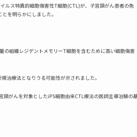
イルス特異的細胞傷害性T細胞(CTL)が、子宮頸がん患者の免
ことを明らかにしました。
大量の組織レジデントメモリーT細胞を含むために高い細胞傷害
新規治療法となりうる可能性が示されました。
宮頸がんを対象とした
iPS
細胞由来CTL療法の医師主導治験の