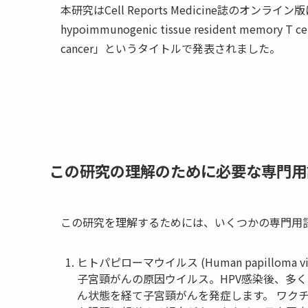
本研究は
Cell Reports Medicine誌のオン
hypoimmunogenic tissue resident memory T cells
cancer
」というタイトルで発表されました。
この研究の理解のために必要な専門用
この研究を理解するためには、いくつかの専門用
ヒトパピローマウイルス (Human papilloma viru
子宮頸がんの原因ウイルス。HPV感染後、多
ん状態を経て子宮頸がんを発症します。
ワク