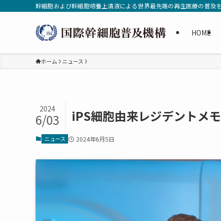
幹細胞および幹細胞培養上清液による世界最先端の再生医療の普及
HOME
ホーム
ニュース
2024
iPS細胞由来レジデントメ
6/03
ニュース
2024年6月5日