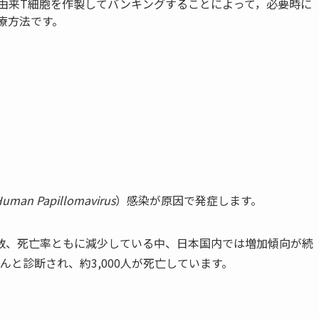
SC由来T細胞を作製してバンキングすることによって，必要時に
療方法です。
uman Papillomavirus
）
感染が原因で発症します。
数、死亡率ともに減少している中、日本国内では増加傾向が続
と診断され、約3,000人が死亡しています。