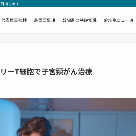
を目指します
代表理事挨拶
最重要事項
幹細胞の基礎知識
幹細胞ニュース
モリーT細胞で子宮頸がん治療