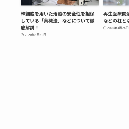
幹細胞を用いた治療の安全性を担保
再生医療関
している「薬機法」などについて徹
などの柱と
底解説！
2020年3月24日
2020年3月30日