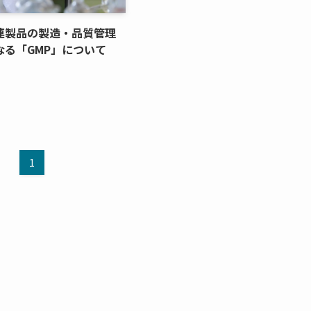
連製品の製造・品質管理
なる「GMP」について
1