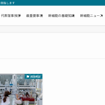
を目指します
代表理事挨拶
最重要事項
幹細胞の基礎知識
幹細胞ニュース
用語解説