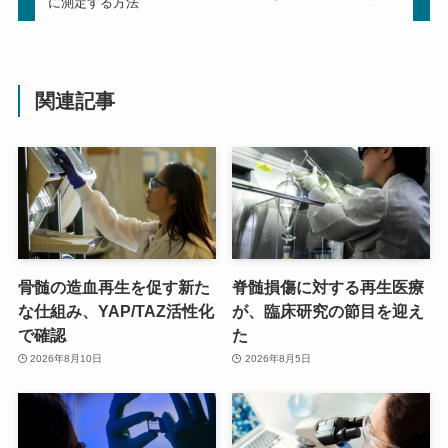
に測定する方法
関連記事
骨髄の造血再生を促す新た
脊髄損傷に対する再生医療
な仕組み、YAP/TAZ活性化
が、臨床研究の節目を迎え
で確認
た
2026年8月10日
2026年8月5日