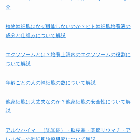
介
植物幹細胞はなぜ機能しないのか？ヒト幹細胞培養液の
成分と仕組みについて解説
エクソソームとは？培養上清内のエクソソームの役割に
ついて解説
年齢ごとの人の幹細胞の数について解説
他家細胞は⼤丈夫なのか？他家細胞の安全性について解
説
アルツハイマー（認知症）・脳梗塞・関節リウマチ・ア
レルギーの幹細胞治療研究について解説