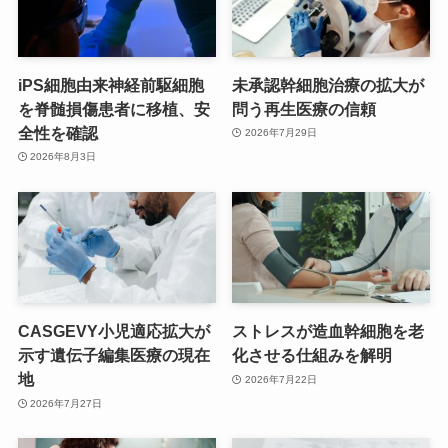
iPS細胞由来神経前駆細胞
未承認幹細胞治療の拡大が
を脊髄損傷患者に移植、安
問う再生医療の信頼
全性を確認
2026年7月29日
2026年8月3日
CASGEVY小児適応拡大が
ストレスが造血幹細胞を老
示す遺伝子編集医療の現在
化させる仕組みを解明
地
2026年7月22日
2026年7月27日