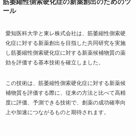
筋萎縮性側索硬化症の新薬創出のためのツ
ール
愛知医科大学と東レ株式会社は、筋萎縮性側索硬
化症に対する新薬創出を目指した共同研究を実施
し筋萎縮性側索硬化症に対する新薬候補物質の薬
効を評価する基本技術を確立しました。
この技術は、筋萎縮性側索硬化症に対する新薬候
補物質を評価する際に、従来の方法と比べて高精
度に評価、予測できる技術で、創薬の成功確率向
上や加速につながるものと期待されます。