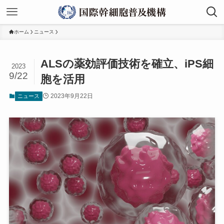
ホーム
ニュース
ALSの薬効評価技術を確立、iPS細
2023
9/22
胞を活用
2023年9月22日
ニュース