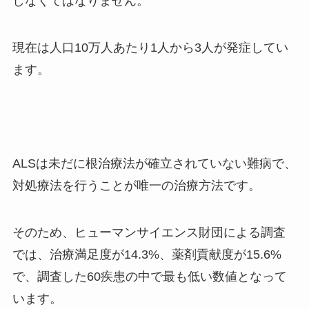
しなくてはなりません。
現在は人口
10
万人あたり
1
人から
3
人が発症してい
ます。
ALSは未だに根治療法が確立されていない難病で、
対処療法を行うことが唯一の治療方法です。
そのため、ヒューマンサイエンス財団による調査
では、治療満足度が
14.3%
、薬剤貢献度が
15.6%
で、調査した
60
疾患の中で最も低い数値となって
います。