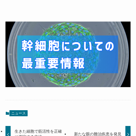
ニュース
生きた細胞で筋活性を正確
新たな眼の難治疾患を発見