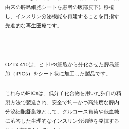
由来の膵島細胞シートを患者の腹部皮下に移植
し、インスリン分泌機能を再建することを目指す
先進的な再生医療です。
OZTx-410は、ヒトiPS細胞から分化させた膵島細
胞（iPICs）をシート状に加工した製品です。
これらのiPICsは、低分子化合物を用いた独自の精
製方法で製造され、安全で均一かつ高純度な膵内
分泌細胞凝集塊として、グルコース負荷や低血糖
に応答した生理的なインスリン分泌能を発揮する