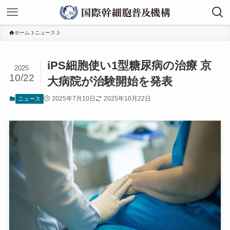
ホーム
ニュース
iPS細胞使い1型糖尿病の治療 京
2025
10/22
大病院が治験開始を発表
2025年7月10日
2025年10月22日
ニュース