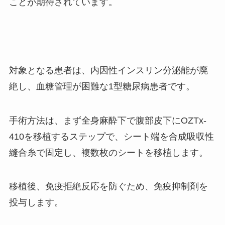
ことが期待されています。
対象となる患者は、内因性インスリン分泌能が廃
絶し、血糖管理が困難な1型糖尿病患者です。
手術方法は、まず全身麻酔下で腹部皮下にOZTx-
410を移植するステップで、シート端を合成吸収性
縫合糸で固定し、複数枚のシートを移植します。
移植後、免疫拒絶反応を防ぐため、免疫抑制剤を
投与します。