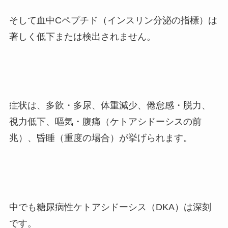
そして血中Cペプチド（インスリン分泌の指標）は
著しく低下または検出されません。
症状は、多飲・多尿、体重減少、倦怠感・脱力、
視力低下、嘔気・腹痛（ケトアシドーシスの前
兆）、昏睡（重度の場合）が挙げられます。
中でも糖尿病性ケトアシドーシス（DKA）は深刻
です。