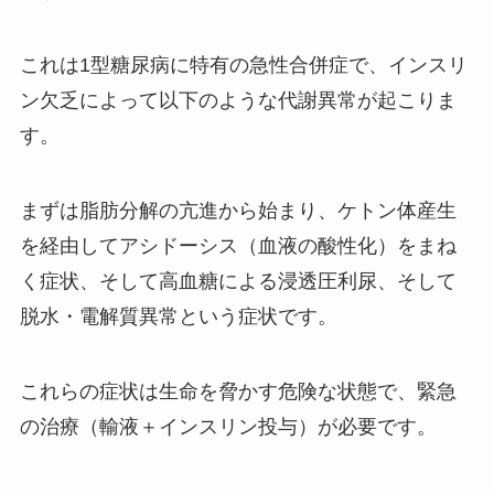
これは1型糖尿病に特有の急性合併症で、インスリ
ン欠乏によって以下のような代謝異常が起こりま
す。
まずは脂肪分解の亢進から始まり、ケトン体産生
を経由してアシドーシス（血液の酸性化）をまね
く症状、そして高血糖による浸透圧利尿、そして
脱水・電解質異常という症状です。
これらの症状は生命を脅かす危険な状態で、緊急
の治療（輸液＋インスリン投与）が必要です。