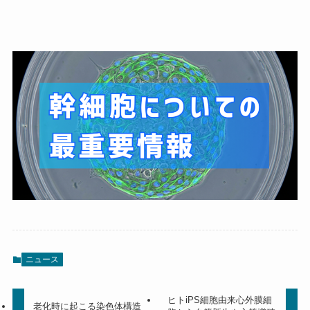
ニュース
ヒトiPS細胞由来心外膜細
老化時に起こる染色体構造