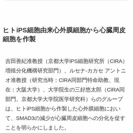
ヒトiPS細胞由来心外膜細胞から心臓周皮
細胞を作製
吉田善紀准教授（京都大学iPS細胞研究所（CiRA）
増殖分化機構研究部門）、ルセナ-カカセ アントニ
オ准教授（研究当時：CiRA同部門特命助教、現
在：大阪大学）、大学院生の三好悠太郎（CiRA同
部門、京都大学大学院医学研究科）らのグループ
は、ヒトiPS細胞から作製した心外膜細胞におい
て、SMAD3の減少が心臓周皮細胞への分化を促す
ことを明らかにしました。