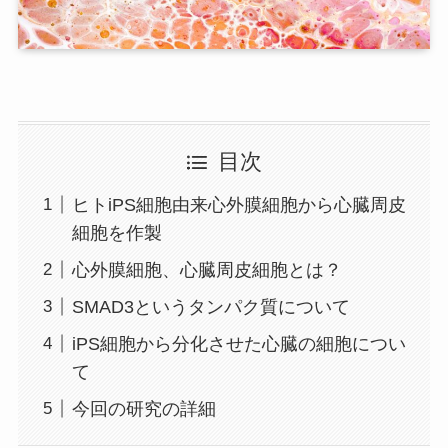
目次
ヒトiPS細胞由来心外膜細胞から心臓周皮
細胞を作製
心外膜細胞、心臓周皮細胞とは？
SMAD3というタンパク質について
iPS細胞から分化させた心臓の細胞につい
て
今回の研究の詳細