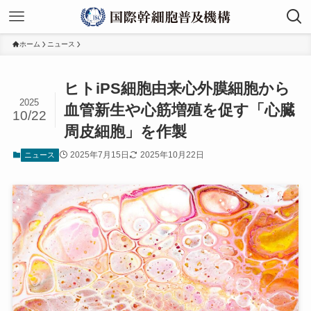
ホーム
ニュース
ヒトiPS細胞由来心外膜細胞から
2025
血管新生や心筋増殖を促す「心臓
10/22
周皮細胞」を作製
2025年7月15日
2025年10月22日
ニュース