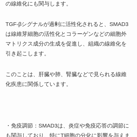
の線維化にも関与します。
TGF-βシグナルが過剰に活性化されると、SMAD3
は線維芽細胞の活性化とコラーゲンなどの細胞外
マトリクス成分の生成を促進し、組織の線維化を
引き起こします。
このことは、肝臓や肺、腎臓などで見られる線維
化疾患に関係しています。
・免疫調節：SMAD3は、炎症や免疫応答の調節に
も関与しており、特にT細胞の分化に影響を与えま