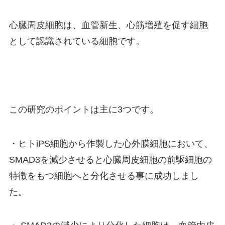
心臓周皮細胞は、血管新生、心筋増殖を促す細胞
として認識されている細胞です。
この研究のポイントは主に3つです。
・ヒトiPS細胞から作製した心外膜細胞において、
SMAD3を減少させると心臓周皮細胞の前駆細胞の
特徴をもつ細胞へと分化させる事に成功しまし
た。