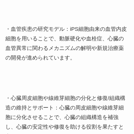
・血管疾患の研究モデル：iPS細胞由来の血管内皮
細胞を用いることで、動脈硬化や血栓症、心臓の
血管異常に関わるメカニズムの解明や新規治療薬
の開発が進められています。
・心臓周皮細胞や線維芽細胞の分化と修復/組織構
造の維持とサポート：心臓の周皮細胞や線維芽細
胞に分化させることで、心臓の組織構造を補強
し、心臓の安定性や修復を助ける役割を果たすと