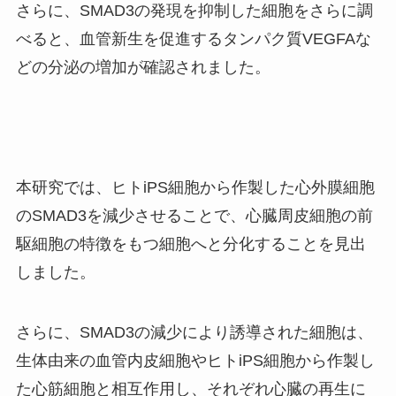
さらに、SMAD3の発現を抑制した細胞をさらに調
べると、血管新生を促進するタンパク質VEGFAな
どの分泌の増加が確認されました。
本研究では、ヒトiPS細胞から作製した心外膜細胞
のSMAD3を減少させることで、心臓周皮細胞の前
駆細胞の特徴をもつ細胞へと分化することを見出
しました。
さらに、SMAD3の減少により誘導された細胞は、
生体由来の血管内皮細胞やヒトiPS細胞から作製し
た心筋細胞と相互作用し、それぞれ心臓の再生に