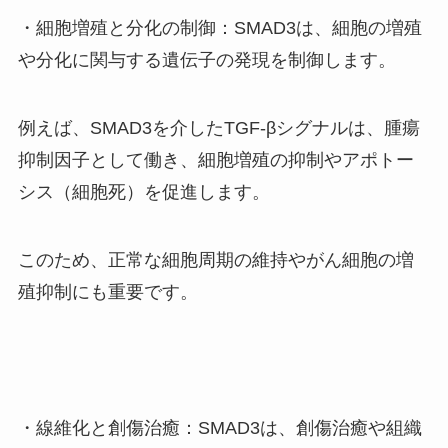
・細胞増殖と分化の制御：SMAD3は、細胞の増殖
や分化に関与する遺伝子の発現を制御します。
例えば、SMAD3を介したTGF-βシグナルは、腫瘍
抑制因子として働き、細胞増殖の抑制やアポトー
シス（細胞死）を促進します。
このため、正常な細胞周期の維持やがん細胞の増
殖抑制にも重要です。
・線維化と創傷治癒：SMAD3は、創傷治癒や組織