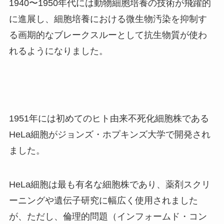
1940〜1950年代には動物細胞培養の技術が飛躍的
に進展し、細胞培養における微生物汚染を抑制す
る画期的なブレークスルーとして抗生物質が使わ
れるようになりました。
1951年には初めてのヒト由来不死化細胞株である
HeLa細胞がジョンズ・ホプキンズ大学で開発され
ました。
HeLa細胞は最も有名な細胞株であり、薬剤スクリ
ーニングや遺伝子研究に幅広く使用されました
が、ただし、倫理的問題（インフォームド・コン