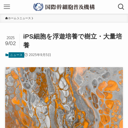
ホーム
ニュース
iPS細胞を浮遊培養で樹立・大量培
2025
9/02
養
2025年9月5日
ニュース