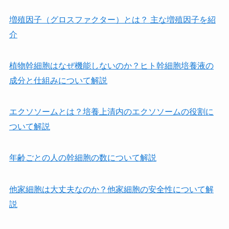
増殖因子（グロスファクター）とは？ 主な増殖因子を紹
介
植物幹細胞はなぜ機能しないのか？ヒト幹細胞培養液の
成分と仕組みについて解説
エクソソームとは？培養上清内のエクソソームの役割に
ついて解説
年齢ごとの人の幹細胞の数について解説
他家細胞は⼤丈夫なのか？他家細胞の安全性について解
説