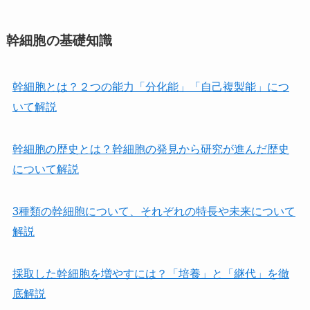
幹細胞の基礎知識
幹細胞とは？２つの能力「分化能」「自己複製能」につ
いて解説
幹細胞の歴史とは？幹細胞の発見から研究が進んだ歴史
について解説
3種類の幹細胞について、それぞれの特長や未来について
解説
採取した幹細胞を増やすには？「培養」と「継代」を徹
底解説