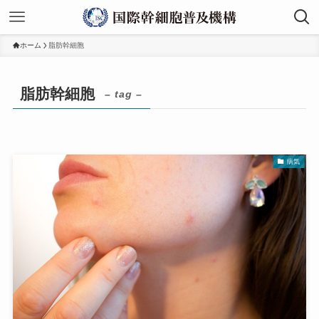
ホーム
脂肪幹細胞
脂肪幹細胞
– tag –
病気