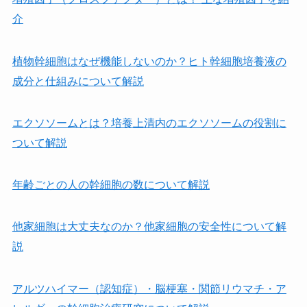
介
植物幹細胞はなぜ機能しないのか？ヒト幹細胞培養液の
成分と仕組みについて解説
エクソソームとは？培養上清内のエクソソームの役割に
ついて解説
年齢ごとの人の幹細胞の数について解説
他家細胞は⼤丈夫なのか？他家細胞の安全性について解
説
アルツハイマー（認知症）・脳梗塞・関節リウマチ・ア