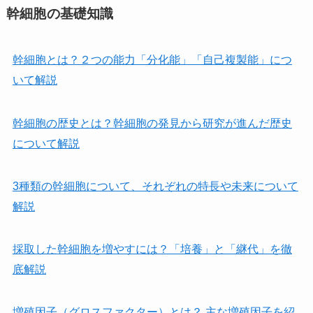
幹細胞の基礎知識
幹細胞とは？２つの能力「分化能」「自己複製能」につ
いて解説
幹細胞の歴史とは？幹細胞の発見から研究が進んだ歴史
について解説
3種類の幹細胞について、それぞれの特長や未来について
解説
採取した幹細胞を増やすには？「培養」と「継代」を徹
底解説
増殖因子（グロスファクター）とは？ 主な増殖因子を紹